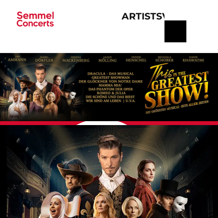
ARTISTS
VERANSTA
Navigation
überspringen