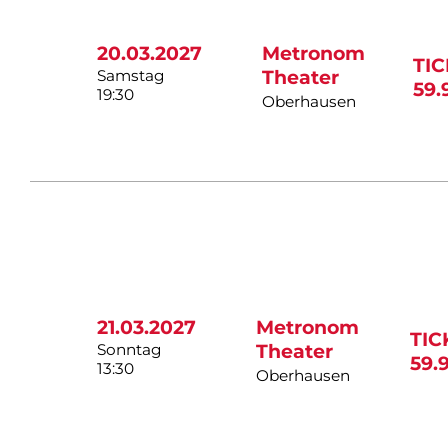
20.03.2027
Metronom
TI
Samstag
Theater
59.
19:30
Oberhausen
21.03.2027
Metronom
TIC
Sonntag
Theater
59.
13:30
Oberhausen