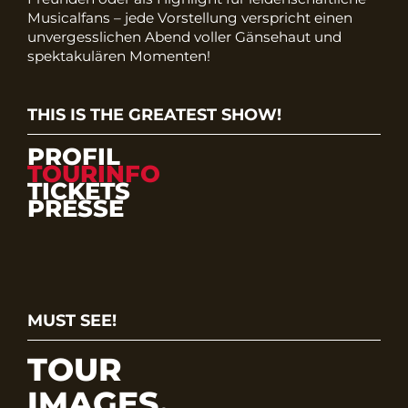
Musicalfans – jede Vorstellung verspricht einen
unvergesslichen Abend voller Gänsehaut und
spektakulären Momenten!
THIS IS THE GREATEST SHOW!
PROFIL
TOURINFO
TICKETS
PRESSE
MUST SEE!
TOUR
IMAGES.