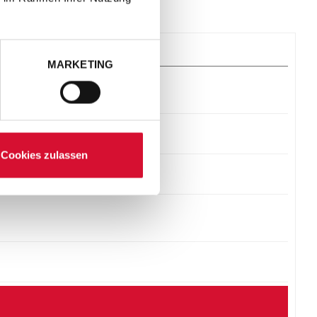
MARKETING
Cookies zulassen