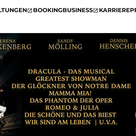
LTUNGEN
BOOKING
BUSINESS
KARRIERE
P