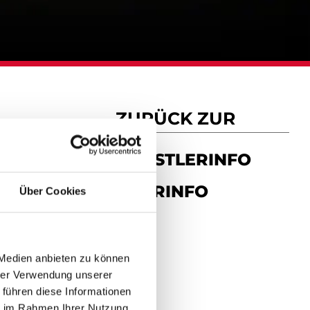
ZURÜCK ZUR
KÜNSTLERINFO
TOURINFO
Über Cookies
 Medien anbieten zu können
hrer Verwendung unserer
 führen diese Informationen
ie im Rahmen Ihrer Nutzung