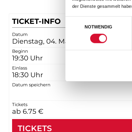
der Dienste gesammelt habe
TICKET-INFO
Einwilligungsauswahl
NOTWENDIG
Datum
Dienstag, 04. Mai 2027
Beginn
19:30 Uhr
Einlass
18:30 Uhr
Datum speichern
Tickets
ab 6.75 €
TICKETS