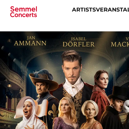
ARTISTS
VERANSTA
Navigation
überspringen