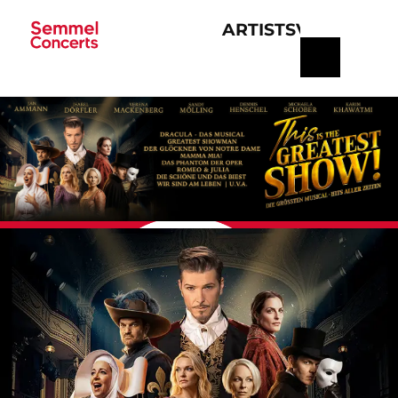
ARTISTS
VERANSTA
Navigation
überspringen