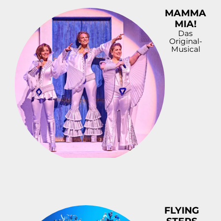
MAMMA
MIA!
Das
Original-
Musical
FLYING