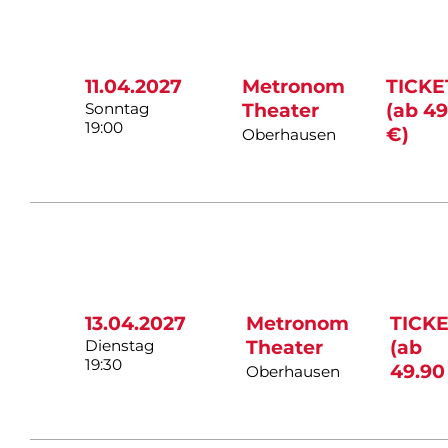
11.04.2027
Metronom
TICKE
Sonntag
Theater
(ab 49
19:00
€)
Oberhausen
13.04.2027
Metronom
TICK
Dienstag
Theater
(ab
19:30
49.90
Oberhausen