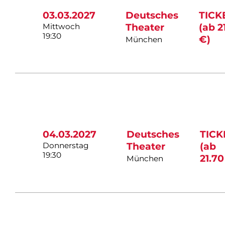
03.03.2027
Deutsches
TICK
Mittwoch
Theater
(ab 2
19:30
€)
München
04.03.2027
Deutsches
TICK
Donnerstag
Theater
(ab
19:30
21.70
München