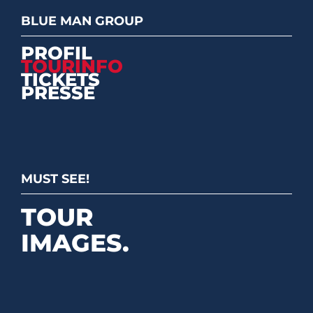
BLUE MAN GROUP
PROFIL
TOURINFO
TICKETS
PRESSE
MUST SEE!
TOUR
IMAGES.