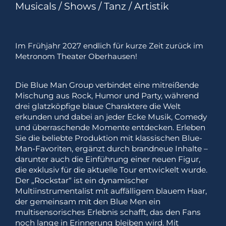
Musicals / Shows / Tanz / Artistik
Im Frühjahr 2027 endlich für kurze Zeit zurück im
Metronom Theater Oberhausen!
Die Blue Man Group verbindet eine mitreißende
Mischung aus Rock, Humor und Party, während
drei glatzköpfige blaue Charaktere die Welt
erkunden und dabei an jeder Ecke Musik, Comedy
und überraschende Momente entdecken. Erleben
Sie die beliebte Produktion mit klassischen Blue-
Man-Favoriten, ergänzt durch brandneue Inhalte –
darunter auch die Einführung einer neuen Figur,
die exklusiv für die aktuelle Tour entwickelt wurde.
Der „Rockstar“ ist ein dynamischer
Multiinstrumentalist mit auffälligem blauem Haar,
der gemeinsam mit den Blue Men ein
multisensorisches Erlebnis schafft, das den Fans
noch lange in Erinnerung bleiben wird. Mit