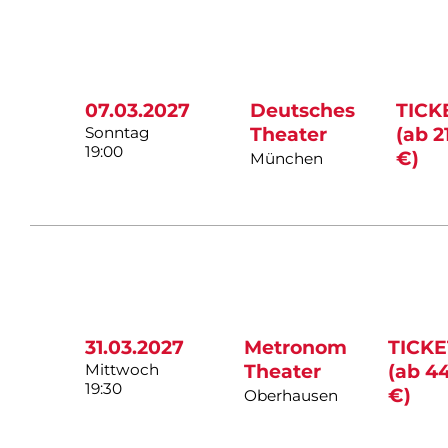
07.03.2027
Deutsches
TICK
Sonntag
Theater
(ab 2
19:00
€)
München
31.03.2027
Metronom
TICKE
Mittwoch
Theater
(ab 4
19:30
€)
Oberhausen