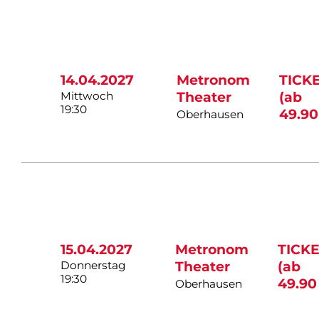
14.04.2027
Metronom
TICK
Mittwoch
Theater
(ab
19:30
49.90
Oberhausen
15.04.2027
Metronom
TICK
Donnerstag
Theater
(ab
19:30
49.90
Oberhausen