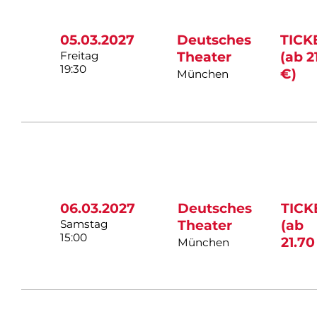
05.03.2027
Deutsches
TICK
Freitag
Theater
(ab 2
19:30
€)
München
06.03.2027
Deutsches
TICK
Samstag
Theater
(ab
15:00
21.70
München