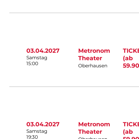
03.04.2027
Metronom
TICK
Samstag
Theater
(ab
15:00
59.90
Oberhausen
03.04.2027
Metronom
TICK
Samstag
Theater
(ab
19:30