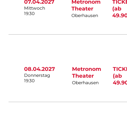
07.04.2027
Metronom
TICK
Mittwoch
Theater
(ab
19:30
49.90
Oberhausen
08.04.2027
Metronom
TICK
Donnerstag
Theater
(ab
19:30
49.9
Oberhausen