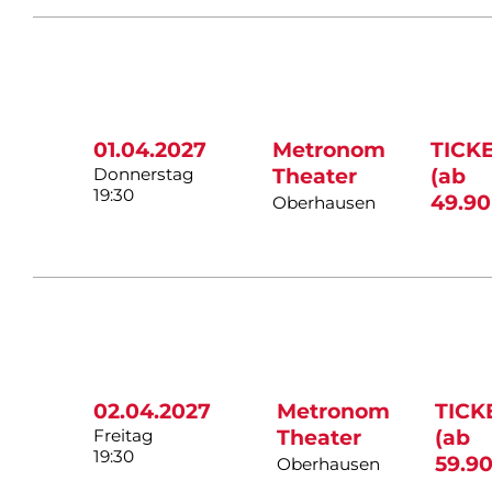
01.04.2027
Metronom
TICK
Donnerstag
Theater
(ab
19:30
49.90
Oberhausen
02.04.2027
Metronom
TICK
Freitag
Theater
(ab
19:30
59.90
Oberhausen