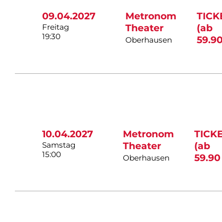
09.04.2027
Metronom
TICK
Freitag
Theater
(ab
19:30
59.90
Oberhausen
10.04.2027
Metronom
TICK
Samstag
Theater
(ab
15:00
59.90
Oberhausen