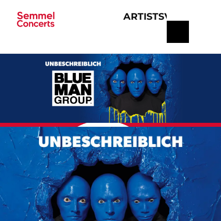
ARTISTS
VERANSTA
Navigation
überspringen