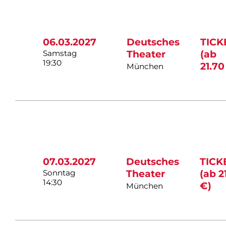
06.03.2027
Deutsches
TICK
Samstag
Theater
(ab
19:30
21.70
München
07.03.2027
Deutsches
TICK
Sonntag
Theater
(ab 2
14:30
€)
München