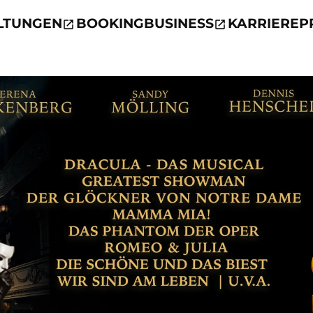
LTUNGEN
BOOKING
BUSINESS
KARRIERE
P