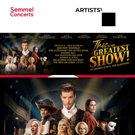
ARTISTS
VERANSTA
Navigation
überspringen