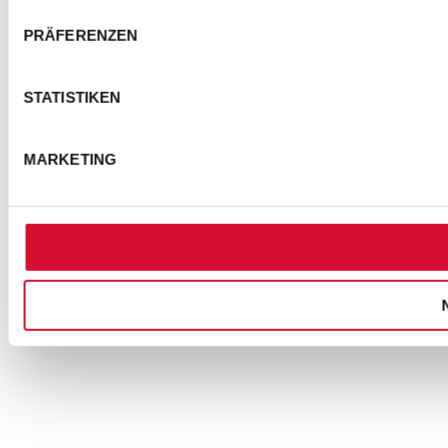
Schauspielerleben
PRÄFERENZEN
STATISTIKEN
MARKETING