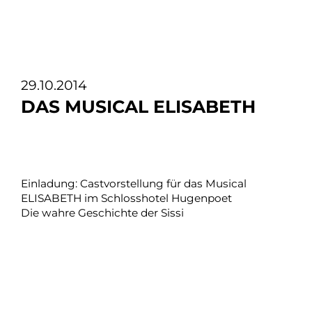
29.10.2014
DAS MUSICAL ELISABETH
Einladung: Castvorstellung für das Musical
ELISABETH im Schlosshotel Hugenpoet
Die wahre Geschichte der Sissi