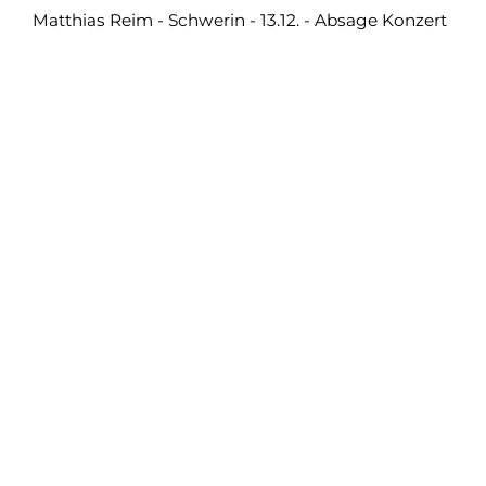
Matthias Reim - Schwerin - 13.12. - Absage Konzert