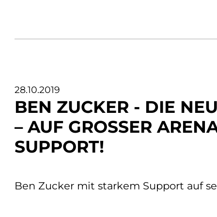
28.10.2019
BEN ZUCKER - DIE N
– AUF GROSSER ARENA
UPPORT!
Ben Zucker mit starkem Support auf se