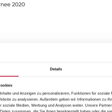
rnee 2020
Details
Cookies
nhalte und Anzeigen zu personalisieren, Funktionen für soziale
Website zu analysieren. Außerdem geben wir Informationen zu I
r soziale Medien, Werbung und Analysen weiter. Unsere Partner
 Daten zusammen, die Sie ihnen bereitgestellt haben oder die s