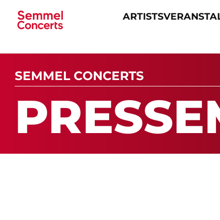
ARTISTS
VERANSTA
Navigation
überspringen
SEMMEL CONCERTS
PRES­SE­