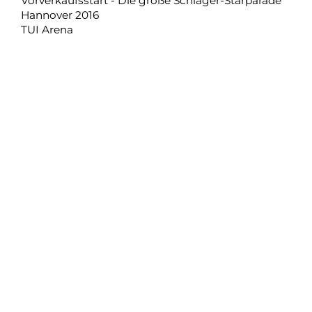
Vorverkaufsstart - Die große Schlager-Starparade
Hannover 2016
TUI Arena