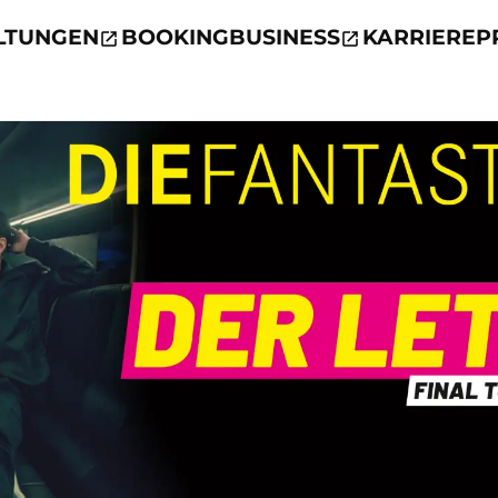
LTUNGEN
BOOKING
BUSINESS
KARRIERE
P