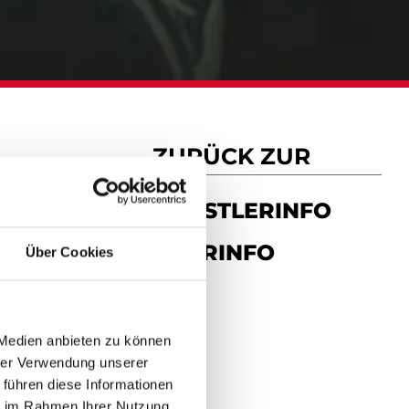
ZURÜCK ZUR
KÜNSTLERINFO
TOURINFO
Über Cookies
 Medien anbieten zu können
hrer Verwendung unserer
 führen diese Informationen
ie im Rahmen Ihrer Nutzung