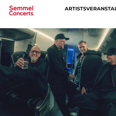
ARTISTS
VERANSTA
Navigation
überspringen