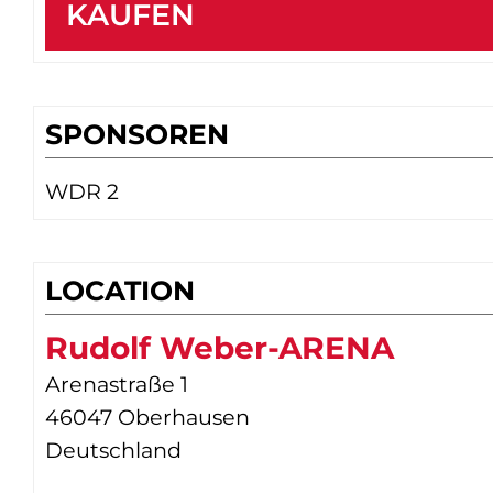
KAUFEN
SPONSOREN
WDR 2
LOCATION
Rudolf Weber-ARENA
Arenastraße 1
46047 Oberhausen
Deutschland