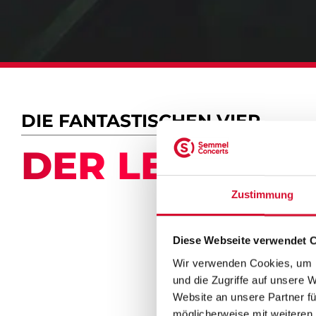
DIE FANTASTISCHEN VIER
DER LETZTE B
Zustimmung
Diese Webseite verwendet 
Wir verwenden Cookies, um I
und die Zugriffe auf unsere 
Website an unsere Partner fü
möglicherweise mit weiteren