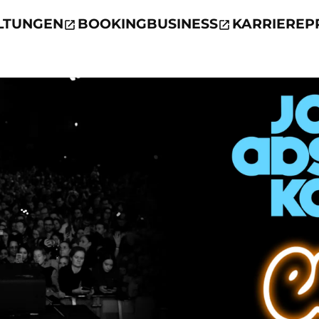
LTUNGEN
BOOKING
BUSINESS
KARRIERE
P