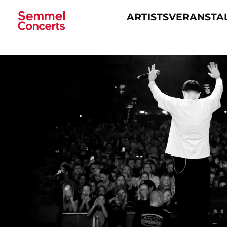
ARTISTS
VERANSTA
Navigation
überspringen