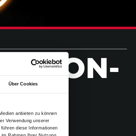
USS­KON­
Über Cookies
IERT
 Medien anbieten zu können
hrer Verwendung unserer
 führen diese Informationen
ie im Rahmen Ihrer Nutzung