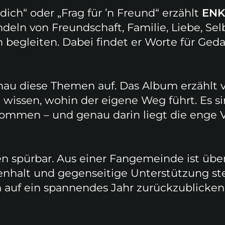
f dich“ oder „Frag für ’n Freund“ erzählt
EN
eln von Freundschaft, Familie, Liebe, Sel
egleiten. Dabei findet er Worte für Geda
nau diese Themen auf. Das Album erzählt
wissen, wohin der eigene Weg führt. Es si
rkommen – und genau darin liegt die enge
ten spürbar. Aus einer Fangemeinde ist übe
enhalt und gegenseitige Unterstützung st
 auf ein spannendes Jahr zurückzublicken