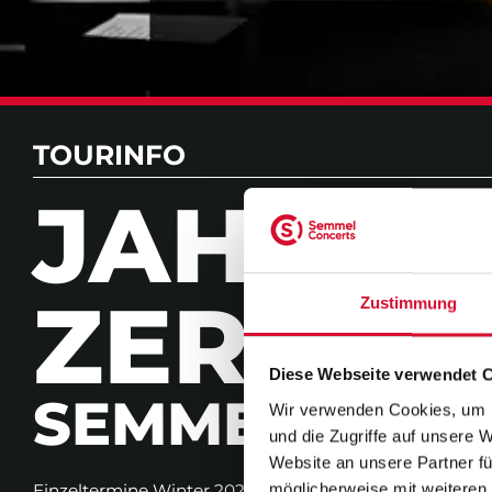
TOURINFO
JAH­RES
ZERT 20
Zustimmung
Diese Webseite verwendet 
SEMMEL CONC
Wir verwenden Cookies, um I
und die Zugriffe auf unsere 
Website an unsere Partner fü
möglicherweise mit weiteren
Einzeltermine Winter 2026