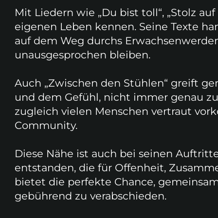
Mit Liedern wie „Du bist toll“, „Stolz au
eigenen Leben kennen. Seine Texte hand
auf dem Weg durchs Erwachsenwerden b
unausgesprochen bleiben.
Auch „Zwischen den Stühlen“ greift ge
und dem Gefühl, nicht immer genau zu 
zugleich vielen Menschen vertraut vo
Community.
Diese Nähe ist auch bei seinen Auftrit
entstanden, die für Offenheit, Zusamm
bietet die perfekte Chance, gemeinsam
gebührend zu verabschieden.