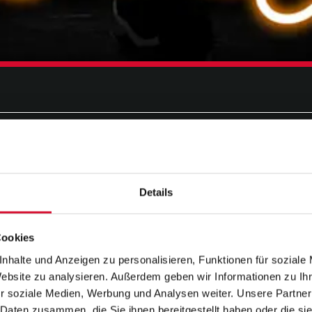
­AB­SCHL
26
Details
Cookies
ERTS PRÄSENT
nhalte und Anzeigen zu personalisieren, Funktionen für soziale
Website zu analysieren. Außerdem geben wir Informationen zu I
r soziale Medien, Werbung und Analysen weiter. Unsere Partner
 Daten zusammen, die Sie ihnen bereitgestellt haben oder die s