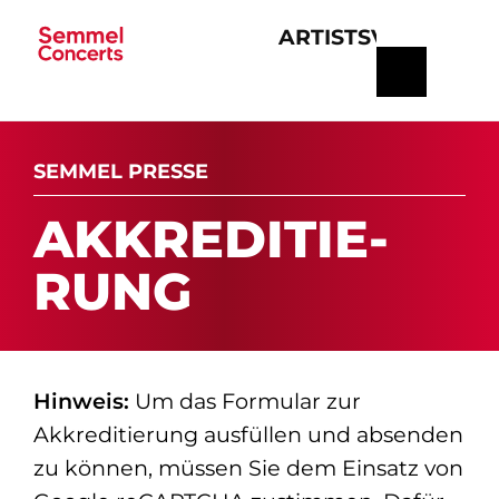
ARTISTS
VERANSTA
Navigation
überspringen
SEMMEL PRESSE
AK­K­RE­DI­TIE­
RUNG
Hinweis:
Um das Formular zur
Akkreditierung ausfüllen und absenden
zu können, müssen Sie dem Einsatz von