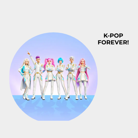
K-POP
FOREVER!