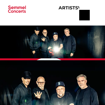
ARTISTS
VERANSTA
Navigation
überspringen