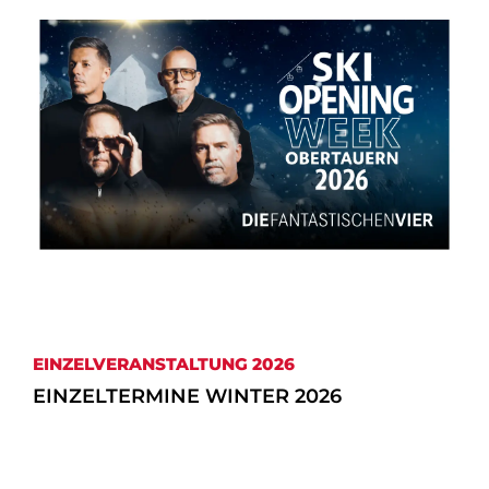
EIN­ZEL­VER­AN­STAL­TUNG 2026
EINZELTERMINE WINTER 2026