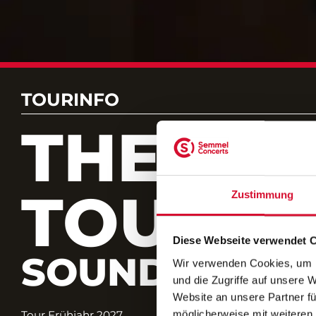
TOURINFO
THE DA
TOUR
Zustimmung
Diese Webseite verwendet 
SOUND OF NA
Wir verwenden Cookies, um I
und die Zugriffe auf unsere 
Website an unsere Partner fü
möglicherweise mit weiteren
Tour Frühjahr 2027