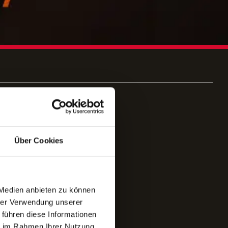
LD
Über Cookies
NTIERT
 Medien anbieten zu können
hrer Verwendung unserer
 führen diese Informationen
ie im Rahmen Ihrer Nutzung