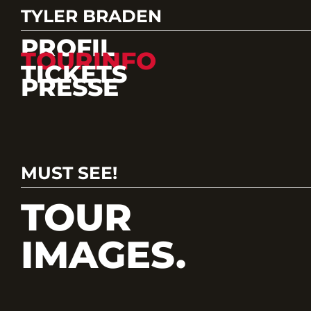
TYLER BRADEN
PROFIL
TOURINFO
TICKETS
PRESSE
MUST SEE!
TOUR
IMAGES.