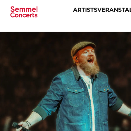
ARTISTS
VERANSTA
Navigation
überspringen