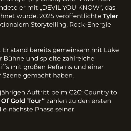
landete er mit „DEVIL YOU KNOW“, das
chnet wurde. 2025 veröffentlichte
Tyler
tionalem Storytelling, Rock-Energie
t. Er stand bereits gemeinsam mit Luke
r Bühne und spielte zahlreiche
iffs mit großen Refrains und einer
er Szene gemacht haben.
ährigen Auftritt beim C2C: Country to
 Of Gold Tour“
zählen zu den ersten
ie nächste Phase seiner