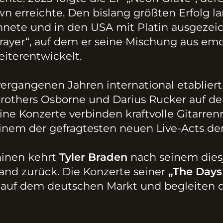
 erreichte. Den bislang größten Erfolg 
hnete und in den USA mit Platin ausgezei
rayer“, auf dem er seine Mischung aus emo
terentwickelt.
ergangenen Jahren international etablier
Brothers Osborne und Darius Rucker auf de
e Konzerte verbinden kraftvolle Gitarrenr
einem der gefragtesten neuen Live-Acts d
inen kehrt
Tyler Braden
nach seinem diesj
and zurück. Die Konzerte seiner
„The Days
 auf dem deutschen Markt und begleiten d