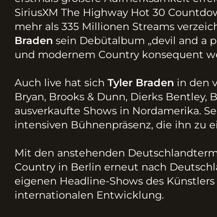
SiriusXM The Highway Hot 30 Countdown
mehr als 335 Millionen Streams verzeic
Braden
sein Debütalbum „devil and a p
und modernem Country konsequent wei
Auch live hat sich
Tyler Brad
en
in den v
Bryan, Brooks & Dunn, Dierks Bentley, 
ausverkaufte Shows in Nordamerika. Sein
intensiven Bühnenpräsenz, die ihn zu 
Mit den anstehenden Deutschlandterm
Country in Berlin erneut nach Deutschl
eigenen Headline-Shows des Künstlers
internationalen Entwicklung.