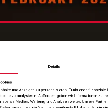
YS OF GO
Details
Cookies
SHVILLE PRÄSE
nhalte und Anzeigen zu personalisieren, Funktionen für soziale
Website zu analysieren. Außerdem geben wir Informationen zu I
r soziale Medien, Werbung und Analysen weiter. Unsere Partner
 Daten zusammen, die Sie ihnen bereitgestellt haben oder die s