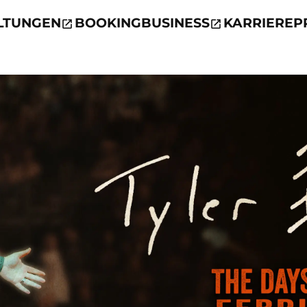
LTUNGEN
BOOKING
BUSINESS
KARRIERE
P