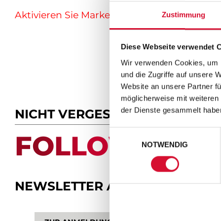
Aktivieren Sie Marketing-Cookies hier.
Zustimmung
Diese Webseite verwendet 
Wir verwenden Cookies, um I
und die Zugriffe auf unsere 
Website an unsere Partner fü
möglicherweise mit weiteren
der Dienste gesammelt habe
NICHT VERGESSEN
Einwilligungsauswahl
FOLLOW US.
NOTWENDIG
NEWSLETTER ABONNIEREN