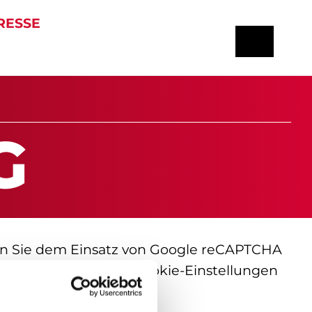
RESSE
G
en Sie dem Einsatz von Google reCAPTCHA
ken Sie auf den Link „Cookie-Einstellungen