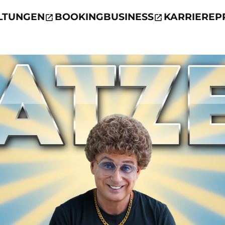
LTUNGEN
BOOKING
BUSINESS
KARRIERE
P