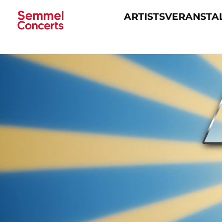
ARTISTS
VERANSTA
Navigation
überspringen