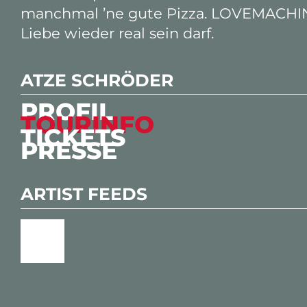
manchmal ’ne gute Pizza. LOVEMACHINE 
Liebe wieder real sein darf.
ATZE SCHRÖDER
PROFIL
TOURINFO
TICKETS
PRESSE
ARTIST FEEDS