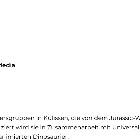
Media
tersgruppen in Kulissen, die von dem Jurassic-
uziert wird sie in Zusammenarbeit mit Univers
animierten Dinosaurier.