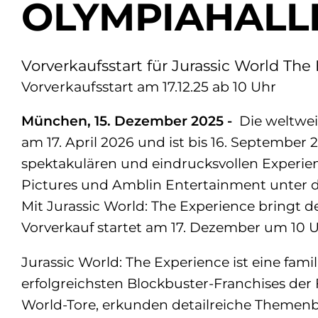
OLYMPIAHALL
Vorverkaufsstart für Jurassic World Th
Vorverkaufsstart am 17.12.25 ab 10 Uhr
München, 15. Dezember 2025 -
Die weltwei
am 17. April 2026 und ist bis 16. Septembe
spektakulären und eindrucksvollen Experie
Pictures und Amblin Entertainment unter d
Mit Jurassic World: The Experience bringt 
Vorverkauf startet am 17. Dezember um 10 
Jurassic World: The Experience ist eine fa
erfolgreichsten Blockbuster-Franchises der
World-Tore, erkunden detailreiche Themen