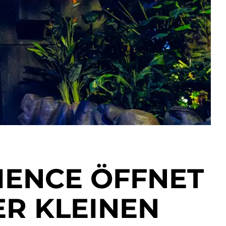
IENCE ÖFFNET
ER KLEINEN