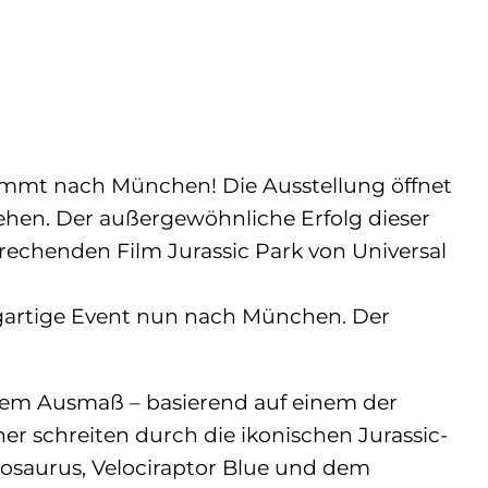
kommt nach München! Die Ausstellung öffnet
sehen. Der außergewöhnliche Erfolg dieser
echenden Film Jurassic Park von Universal
zigartige Event nun nach München. Der
ndem Ausmaß – basierend auf einem der
r schreiten durch die ikonischen Jurassic-
osaurus, Velociraptor Blue und dem