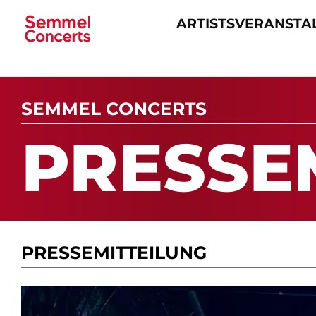
ARTISTS
VERANSTA
Navigation
überspringen
SEMMEL CONCERTS
PRES­SE­
PRESSE­MITTEILUNG