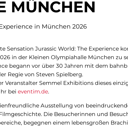
E MÜNCHEN
e Experience in München 2026
te Sensation Jurassic World: The Experience 
r 2026 in der Kleinen Olympiahalle München zu 
nce begann vor über 30 Jahren mit dem bahnbr
er Regie von Steven Spielberg.
der Veranstalter Semmel Exhibitions dieses ein
Uhr bei
eventim.de
.
milienfreundliche Ausstellung von beeindrucke
 Filmgeschichte. Die Besucherinnen und Besuche
bereiche, begegnen einem lebensgroßen Brachi