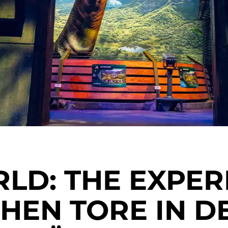
LD: THE EXPER
CHEN TORE IN D