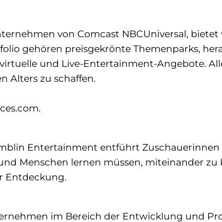
 Unternehmen von Comcast NBCUniversal, bietet
tfolio gehören preisgekrönte Themenparks, he
virtuelle und Live-Entertainment-Angebote. Alle
 Alters zu schaffen.
nces.com.
Amblin Entertainment entführt Zuschauerinnen 
d Menschen lernen müssen, miteinander zu koex
er Entdeckung.
ernehmen im Bereich der Entwicklung und Prod