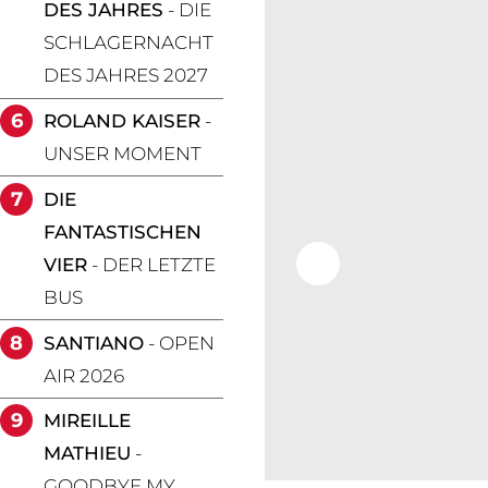
DES JAHRES
- DIE
SCHLAGERNACHT
DES JAHRES 2027
6
ROLAND KAISER
-
UNSER MOMENT
7
DIE
FANTASTISCHEN
VIER
- DER LETZTE
BUS
8
SANTIANO
- OPEN
AIR 2026
9
MIREILLE
MATHIEU
-
GOODBYE MY