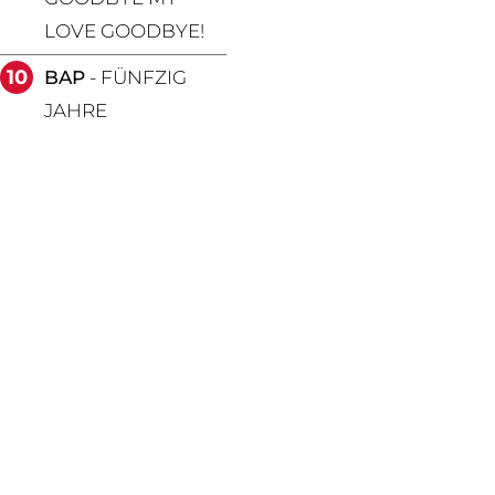
LOVE GOODBYE!
10
BAP
- FÜNFZIG
JAHRE