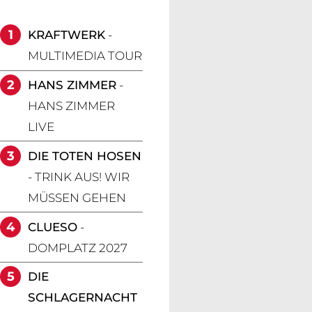
1
KRAFTWERK
-
MULTIMEDIA TOUR
2
HANS ZIMMER
-
HANS ZIMMER
LIVE
3
DIE TOTEN HOSEN
- TRINK AUS! WIR
MÜSSEN GEHEN
4
CLUESO
-
DOMPLATZ 2027
5
DIE
SCHLAGERNACHT