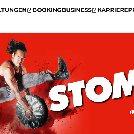
LTUNGEN
BOOKING
BUSINESS
KARRIERE
P