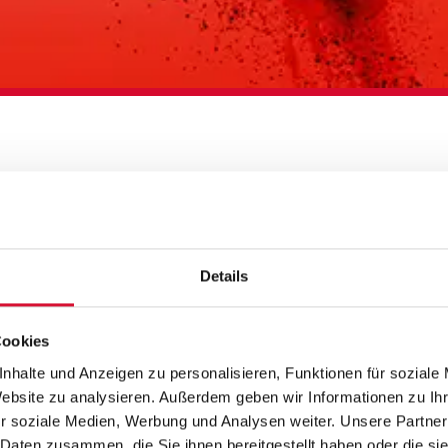
IO­NA­LE THEA­TE
KEHRT ZURÜCK!
Details
Cookies
nhalte und Anzeigen zu personalisieren, Funktionen für soziale
Website zu analysieren. Außerdem geben wir Informationen zu I
r soziale Medien, Werbung und Analysen weiter. Unsere Partner
 Daten zusammen, die Sie ihnen bereitgestellt haben oder die s