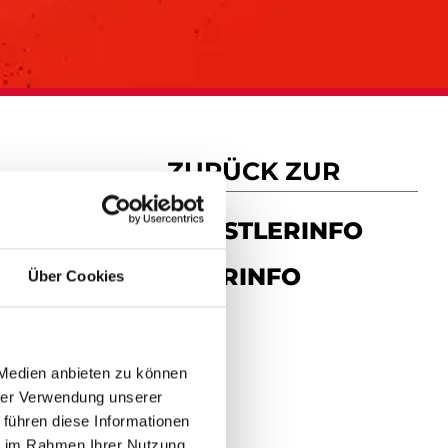
ZURÜCK ZUR
R­
KÜNSTLERINFO
TOURINFO
Über Cookies
 Medien anbieten zu können
hrer Verwendung unserer
 führen diese Informationen
ie im Rahmen Ihrer Nutzung