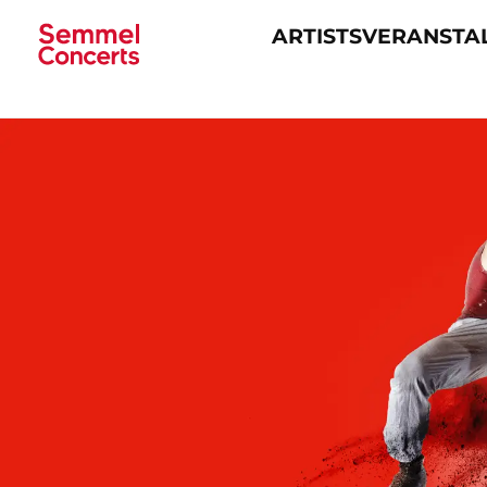
ARTISTS
VERANSTA
Navigation
überspringen