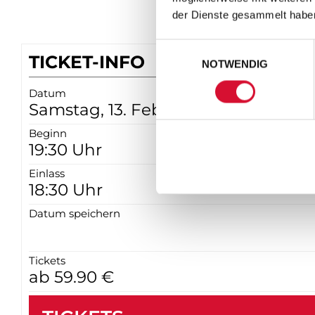
der Dienste gesammelt habe
Einwilligungsauswahl
TICKET-INFO
NOTWENDIG
Datum
Samstag, 13. Februar 2027
Beginn
19:30 Uhr
Einlass
18:30 Uhr
Datum speichern
Tickets
ab 59.90 €