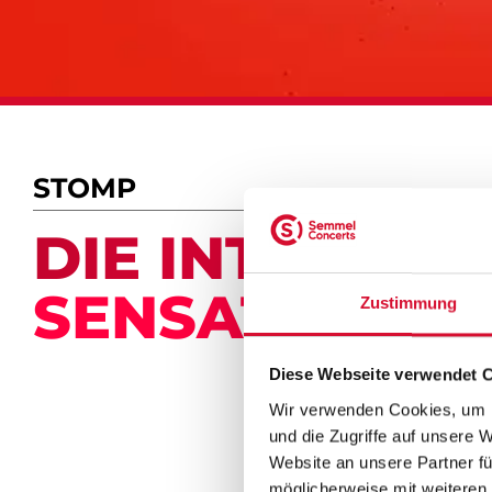
STOMP
DIE IN­TER­NA­T
SEN­SA­TI­ON 
Zustimmung
Diese Webseite verwendet 
Wir verwenden Cookies, um I
und die Zugriffe auf unsere 
Website an unsere Partner fü
möglicherweise mit weiteren