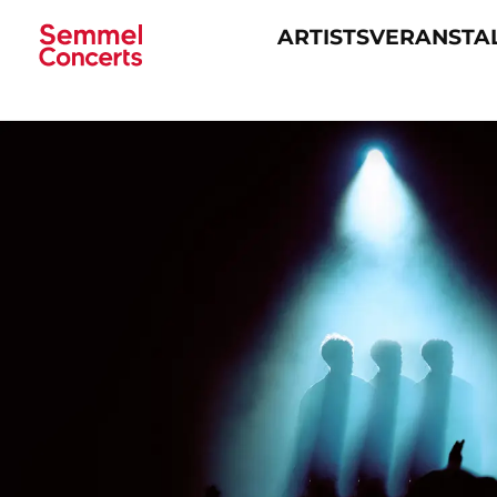
ARTISTS
VERANSTA
Navigation
überspringen