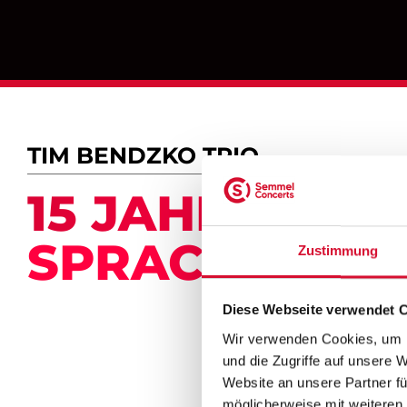
TIM BENDZKO TRIO
15 JAHRE „W
SPRACHE WÄ
Zustimmung
Diese Webseite verwendet 
Wir verwenden Cookies, um I
und die Zugriffe auf unsere 
Website an unsere Partner fü
möglicherweise mit weiteren