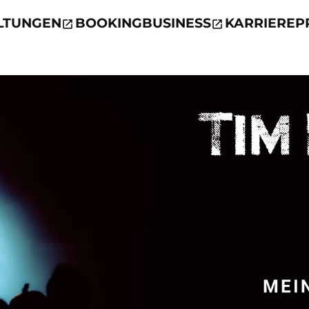
LTUNGEN
BOOKING
BUSINESS
KARRIERE
P