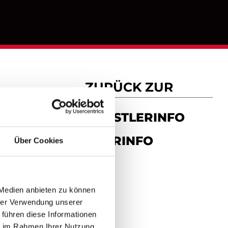
ZURÜCK ZUR
NE
KÜNSTLERINFO
TOURINFO
Über Cookies
 Medien anbieten zu können
hrer Verwendung unserer
 führen diese Informationen
ie im Rahmen Ihrer Nutzung