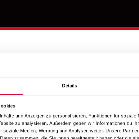
ENN WORTE MEI
REN
Details
Cookies
nhalte und Anzeigen zu personalisieren, Funktionen für soziale
Website zu analysieren. Außerdem geben wir Informationen zu I
r soziale Medien, Werbung und Analysen weiter. Unsere Partner
 Daten zusammen, die Sie ihnen bereitgestellt haben oder die s