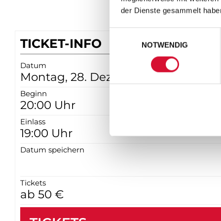
der Dienste gesammelt habe
Einwilligungsauswahl
TICKET-INFO
NOTWENDIG
Datum
Montag, 28. Dezember 2026
Beginn
20:00 Uhr
Einlass
19:00 Uhr
Datum speichern
Tickets
ab 50 €