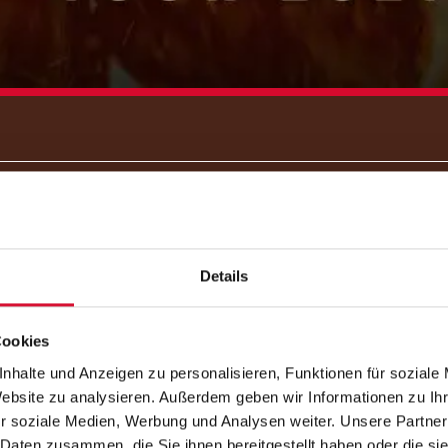
FIRE
Details
Cookies
nhalte und Anzeigen zu personalisieren, Funktionen für soziale
Website zu analysieren. Außerdem geben wir Informationen zu I
r soziale Medien, Werbung und Analysen weiter. Unsere Partner
 Daten zusammen, die Sie ihnen bereitgestellt haben oder die s