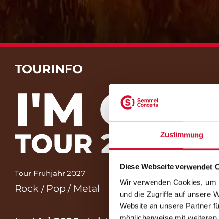
TOURINFO
I'M ON 
TOUR 2027
Zustimmung
Diese Webseite verwendet 
Tour Frühjahr 2027
Wir verwenden Cookies, um I
Rock / Pop / Metal
und die Zugriffe auf unsere 
Website an unsere Partner fü
möglicherweise mit weiteren