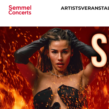
ARTISTS
VERANSTA
Navigation
überspringen