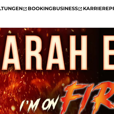
LTUNGEN
BOOKING
BUSINESS
KARRIERE
P