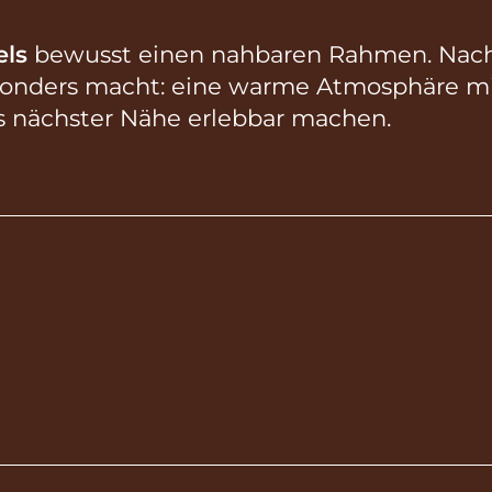
els
bewusst einen nahbaren Rahmen. Nach
esonders macht: eine warme Atmosphäre mi
us nächster Nähe erlebbar machen.