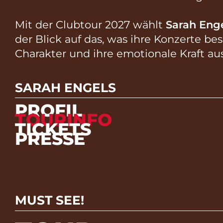
Mit der Clubtour 2027 wählt
Sarah Eng
der Blick auf das, was ihre Konzerte b
Charakter und ihre emotionale Kraft a
SARAH ENGELS
PROFIL
TOURINFO
TICKETS
PRESSE
MUST SEE!