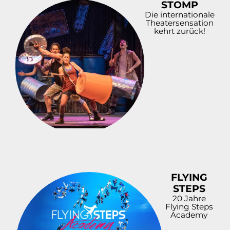
STOMP
Die internationale
Thea­ter­sen­sa­ti­on
kehrt zurück!
FLYING
STEPS
20 Jahre
Flying Steps
Academy