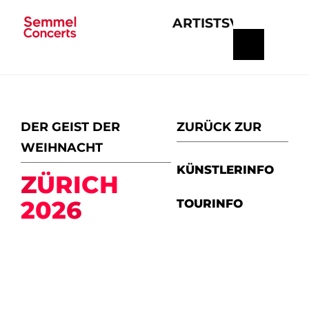
ARTISTS
VERANSTA
Navigation
überspringen
DER GEIST DER
ZURÜCK ZUR
WEIHNACHT
KÜNSTLERINFO
ZÜRICH
2026
TOURINFO