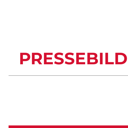
PRESSETEXT (PDF)
PRESSEBIL
TERMINÜBERSICHT (PDF)