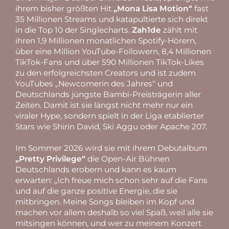
ihrem bisher größten Hit
„Mona Lisa Motion“
fast
35 Millionen Streams und katapultierte sich direkt
in die Top 10 der Singlecharts.
Zah1de
zählt mit
ihren 1,9 Millionen monatlichen Spotify-Hörern,
über eine Million YouTube-Followern, 8,4 Millionen
TikTok-Fans und über 590 Millionen TikTok-Likes
zu den erfolgreichsten Creators und ist zudem
YouTubes „Newcomerin des Jahres“ und
Deutschlands jüngste Bambi-Preisträgerin aller
Zeiten. Damit ist sie längst nicht mehr nur ein
viraler Hype, sondern spielt in der Liga etablierter
Stars wie Shirin David, Ski Aggu oder Apache 207.
Im Sommer 2026 wird sie mit ihrem Debutalbum
„Pretty Privilege“
die Open-Air Bühnen
Deutschlands erobern und kann es kaum
erwarten: „Ich freue mich schon sehr auf die Fans
und auf die ganze positive Energie, die sie
mitbringen. Meine Songs bleiben im Kopf und
machen vor allem deshalb so viel Spaß, weil alle sie
mitsingen können, und wer zu meinem Konzert