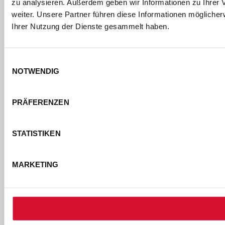
zu analysieren. Außerdem geben wir Informationen zu Ihrer
weiter. Unsere Partner führen diese Informationen mögliche
Ihrer Nutzung der Dienste gesammelt haben.
Einwilligungsauswahl
NOTWENDIG
PRÄFERENZEN
DOWNLOAD
STATISTIKEN
PREVIEW
SANTIANO
15 Jahre - Die
Jubiläumstour
MARKETING
2027