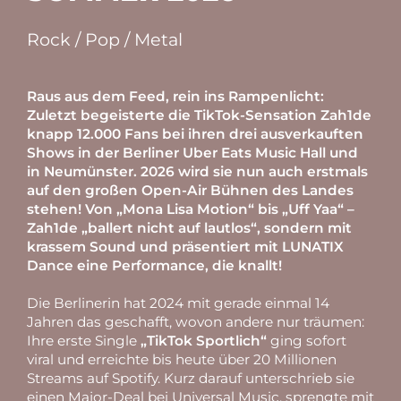
Rock / Pop / Metal
Raus aus dem Feed, rein ins Rampenlicht:
Zuletzt begeisterte die TikTok-Sensation Zah1de
knapp 12.000 Fans bei ihren drei ausverkauften
Shows in der Berliner Uber Eats Music Hall und
in Neumünster. 2026 wird sie nun auch erstmals
auf den großen Open-Air Bühnen des Landes
stehen! Von „Mona Lisa Motion“ bis „Uff Yaa“ –
Zah1de „ballert nicht auf lautlos“, sondern mit
krassem Sound und präsentiert mit LUNATIX
Dance eine Performance, die knallt!
Die Berlinerin hat 2024 mit gerade einmal 14
Jahren das geschafft, wovon andere nur träumen:
Ihre erste Single
„TikTok Sportlich“
ging sofort
viral und erreichte bis heute über 20 Millionen
Streams auf Spotify. Kurz darauf unterschrieb sie
einen Major-Deal bei Universal Music, sprengte mit