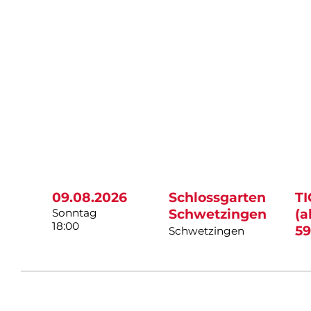
09.08.2026
Schlossgarten
T
Sonntag
Schwetzingen
(a
18:00
59
Schwetzingen