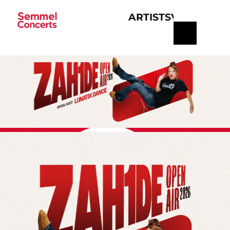
ARTISTS
VERANSTA
Navigation
überspringen