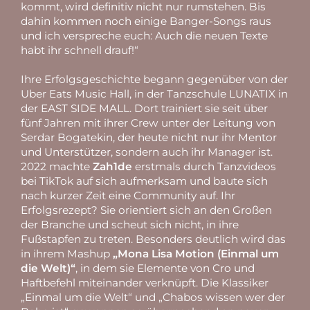
kommt, wird definitiv nicht nur rumstehen. Bis
dahin kommen noch einige Banger-Songs raus
und ich verspreche euch: Auch die neuen Texte
habt ihr schnell drauf!“
Ihre Erfolgsgeschichte begann gegenüber von der
Uber Eats Music Hall, in der Tanzschule LUNATIX in
der EAST SIDE MALL. Dort trainiert sie seit über
fünf Jahren mit ihrer Crew unter der Leitung von
Serdar Bogatekin, der heute nicht nur ihr Mentor
und Unterstützer, sondern auch ihr Manager ist.
2022 machte
Zah1de
erstmals durch Tanzvideos
bei TikTok auf sich aufmerksam und baute sich
nach kurzer Zeit eine Community auf. Ihr
Erfolgsrezept? Sie orientiert sich an den Großen
der Branche und scheut sich nicht, in ihre
Fußstapfen zu treten. Besonders deutlich wird das
in ihrem Mashup
„Mona Lisa Motion (Einmal um
die Welt)“
, in dem sie Elemente von Cro und
Haftbefehl miteinander verknüpft. Die Klassiker
„Einmal um die Welt“ und „Chabos wissen wer der