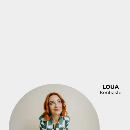
DOWNLOAD
PREVIEW
LOUA
DOWNLOAD
Kontraste
PREVIEW