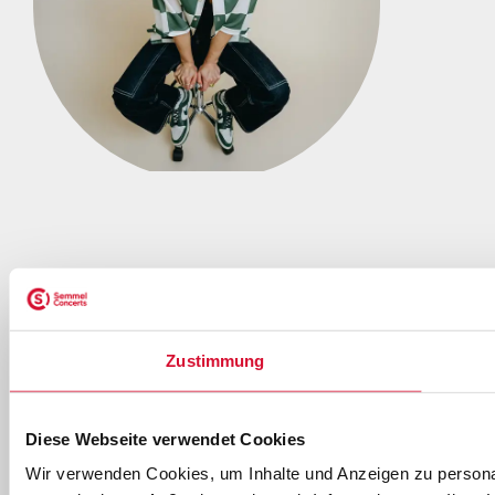
DOWNLOAD
PREVIEW
THE
Zustimmung
BOSSHOSS
Back to the
Boots
Diese Webseite verwendet Cookies
DOWNLOAD
Wir verwenden Cookies, um Inhalte und Anzeigen zu personal
PREVIEW