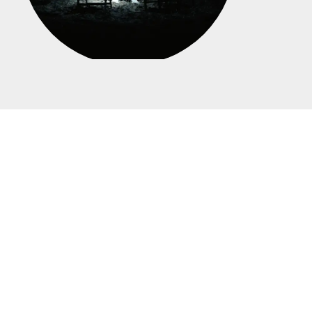
DIE
FANTASTISCHEN
VIER
Der letzte Bus