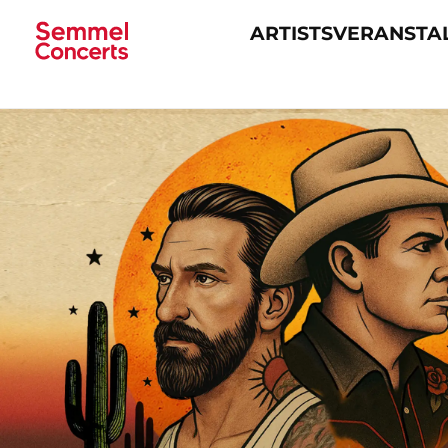
ARTISTS
VERANSTA
Navigation
überspringen