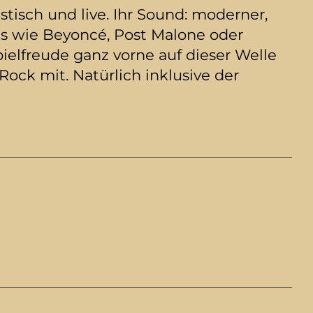
tisch und live. Ihr Sound: moderner,
cts wie Beyoncé, Post Malone oder
ielfreude ganz vorne auf dieser Welle
ck mit. Natürlich inklusive der