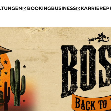
LTUNGEN
BOOKING
BUSINESS
KARRIERE
P