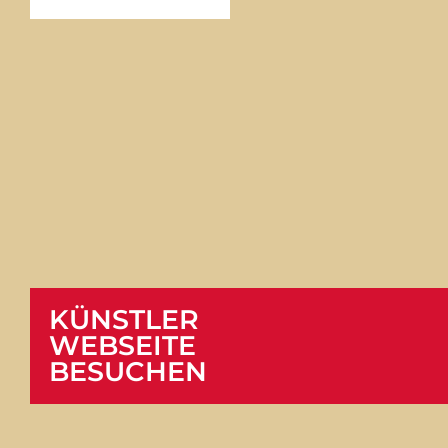
KÜNSTLER
WEBSEITE
BESUCHEN