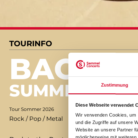
TOURINFO
BACK T
SUMMER 2026
Zustimmung
Diese Webseite verwendet 
Tour Sommer 2026
Wir verwenden Cookies, um I
Rock / Pop / Metal
und die Zugriffe auf unsere 
Website an unsere Partner fü
möglicherweise mit weiteren