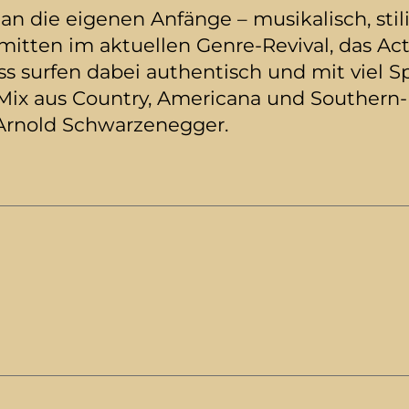
 die eigenen Anfänge – musikalisch, stilis
k mitten im aktuellen Genre-Revival, das A
s surfen dabei authentisch und mit viel Sp
ix aus Country, Americana und Southern-Ro
t Arnold Schwarzenegger.