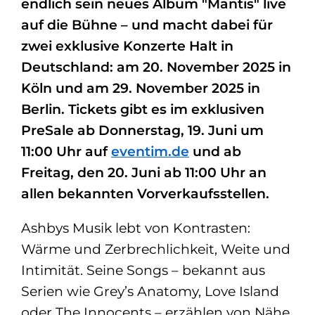
endlich sein neues Album "Mantis" live
auf die Bühne – und macht dabei für
zwei exklusive Konzerte Halt in
Deutschland: am 20. November 2025 in
Köln und am 29. November 2025 in
Berlin. Tickets gibt es im exklusiven
PreSale ab Donnerstag, 19. Juni um
11:00 Uhr auf
eventim.de
und ab
Freitag, den 20. Juni ab 11:00 Uhr an
allen bekannten Vorverkaufsstellen.
Ashbys Musik lebt von Kontrasten:
Wärme und Zerbrechlichkeit, Weite und
Intimität. Seine Songs – bekannt aus
Serien wie Grey’s Anatomy, Love Island
oder The Innocents – erzählen von Nähe,