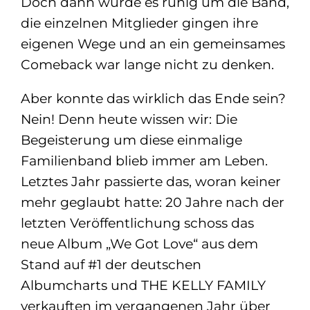
Doch dann wurde es ruhig um die Band,
die einzelnen Mitglieder gingen ihre
eigenen Wege und an ein gemeinsames
Comeback war lange nicht zu denken.
Aber konnte das wirklich das Ende sein?
Nein! Denn heute wissen wir: Die
Begeisterung um diese einmalige
Familienband blieb immer am Leben.
Letztes Jahr passierte das, woran keiner
mehr geglaubt hatte: 20 Jahre nach der
letzten Veröffentlichung schoss das
neue Album „We Got Love“ aus dem
Stand auf #1 der deutschen
Albumcharts und THE KELLY FAMILY
verkauften im vergangenen Jahr über