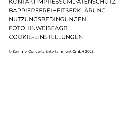
KONTAKT
IMPRESSUM
DATENSCHUTZ
BARRIEREFREIHEITSERKLÄRUNG
NUTZUNGSBEDINGUNGEN
FOTOHINWEISE
AGB
COOKIE-EINSTELLUNGEN
© Semmel Concerts Entertainment GmbH 2025