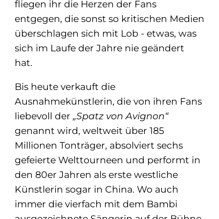
fliegen ihr die Herzen der Fans
entgegen, die sonst so kritischen Medien
überschlagen sich mit Lob - etwas, was
sich im Laufe der Jahre nie geändert
hat.
Bis heute verkauft die
Ausnahmekünstlerin,
die von ihren Fans
liebevoll
der
„Spatz von Avignon“
genannt wird, weltweit über
185
Millionen Tonträger,
absolviert sechs
gefeierte Welttourneen und performt in
den 80er Jahren als erste westliche
Künstlerin sogar in China.
Wo auch
immer die vierfach mit dem Bambi
ausgezeichnete Sängerin auf der Bühne