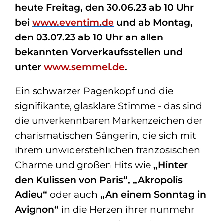
heute Freitag, den 30.06.23 ab 10 Uhr
bei
www.eventim.de
und ab Montag,
den 03.07.23 ab 10 Uhr an allen
bekannten Vorverkaufsstellen und
unter
www.semmel.de
.
Ein schwarzer Pagenkopf und die
signifikante, glasklare Stimme - das sind
die unverkennbaren Markenzeichen der
charismatischen Sängerin, die sich mit
ihrem unwiderstehlichen französischen
Charme und großen Hits wie
„Hinter
den Kulissen von Paris“, „Akropolis
Adieu“
oder auch
„An einem Sonntag in
Avignon“
in die Herzen ihrer nunmehr