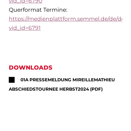
vid_id=6790
Querformat Termine:
https://medienplattform.semmel.de/de/dow
vid_id=6791
DOWNLOADS
01A PRESSEMELDUNG MIREILLEMATHIEU
ABSCHIEDSTOURNEE HERBST2024 (PDF)