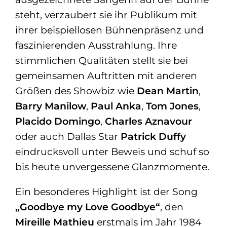
steht,
verzaubert sie ihr Publikum mit
ihrer
beispiellosen Bühnenpräsenz und
faszinierenden Ausstrahlung
. Ihre
stimmlichen Qualitäten stellt sie bei
gemeinsamen Auftritten mit anderen
Größen des Showbiz wie
Dean Martin
,
Barry Manilow
,
Paul Anka
,
Tom Jones
,
Placido Domingo
,
Charles Aznavour
oder auch Dallas Star
Patrick Duffy
eindrucksvoll unter Beweis und schuf so
bis heute unvergessene Glanzmomente.
Ein besonderes Highlight ist der Song
„Goodbye my Love Goodbye“
, den
Mireille Mathieu
erstmals im Jahr 1984