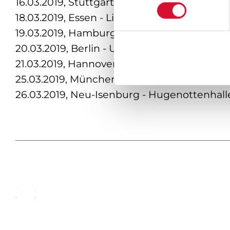
16.03.2019, Stuttgart - Wagenhallen
18.03.2019, Essen - Lichtburg
19.03.2019, Hamburg - Laeiszhalle
20.03.2019, Berlin - Universität der Künste B
21.03.2019, Hannover - Theater am Aegi
25.03.2019, München - Prinzregententheat
26.03.2019, Neu-Isenburg - Hugenottenhall
ALLE MITTEILUNGEN IM BLICK