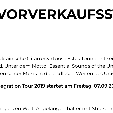
 VORVERKAUFSS
rainische Gitarrenvirtuose Estas Tonne mit s
Unter dem Motto „Essential Sounds of the Unive
n seiner Musik in die endlosen Weiten des Univ
egration Tour 2019 startet am Freitag, 07.09.20
der ganzen Welt. Angefangen hat er mit Straßenm