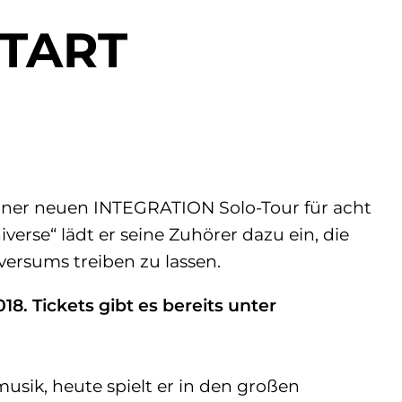
TART
einer neuen INTEGRATION Solo-Tour für acht
rse“ lädt er seine Zuhörer dazu ein, die
ersums treiben zu lassen.
18. Tickets gibt es bereits unter
usik, heute spielt er in den großen