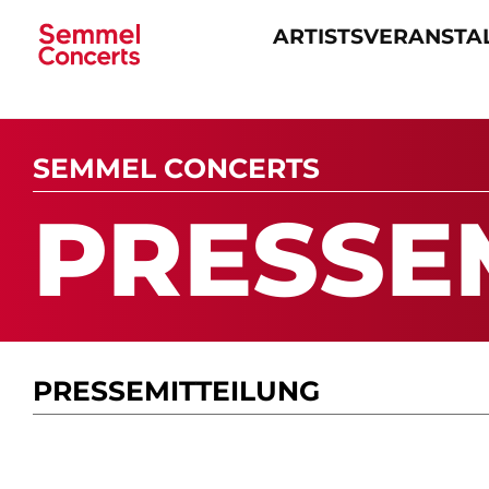
ARTISTS
VERANSTA
Navigation
überspringen
SEMMEL CONCERTS
PRES­SE­
PRESSE­MITTEILUNG