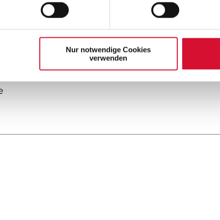
erlin
Nur notwendige Cookies
verwenden
er
e