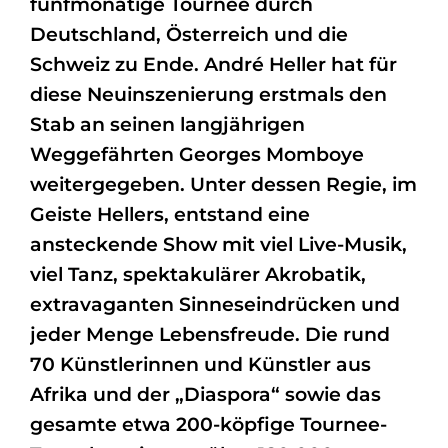
fünfmonatige Tournee durch
Deutschland, Österreich und die
Schweiz zu Ende. André Heller hat für
diese Neuinszenierung erstmals den
Stab an seinen langjährigen
Weggefährten Georges Momboye
weitergegeben. Unter dessen Regie, im
Geiste Hellers, entstand eine
ansteckende Show mit viel Live-Musik,
viel Tanz, spektakulärer Akrobatik,
extravaganten Sinneseindrücken und
jeder Menge Lebensfreude. Die rund
70 Künstlerinnen und Künstler aus
Afrika und der „Diaspora“ sowie das
gesamte etwa 200-köpfige Tournee-