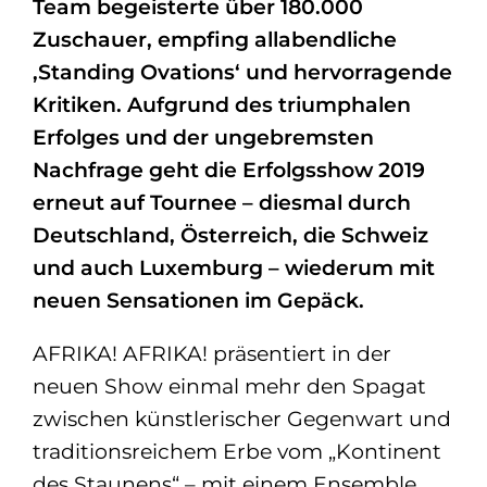
Team begeisterte über 180.000
Zuschauer, empfing allabendliche
‚Standing Ovations‘ und hervorragende
Kritiken. Aufgrund des triumphalen
Erfolges und der ungebremsten
Nachfrage geht die Erfolgsshow 2019
erneut auf Tournee – diesmal durch
Deutschland, Österreich, die Schweiz
und auch Luxemburg – wiederum mit
neuen Sensationen im Gepäck.
AFRIKA! AFRIKA! präsentiert in der
neuen Show einmal mehr den Spagat
zwischen künstlerischer Gegenwart und
traditionsreichem Erbe vom „Kontinent
des Staunens“ – mit einem Ensemble