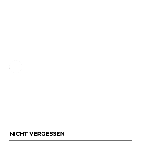
ALLE MITTEILUNGEN IM BLICK
NICHT VERGESSEN