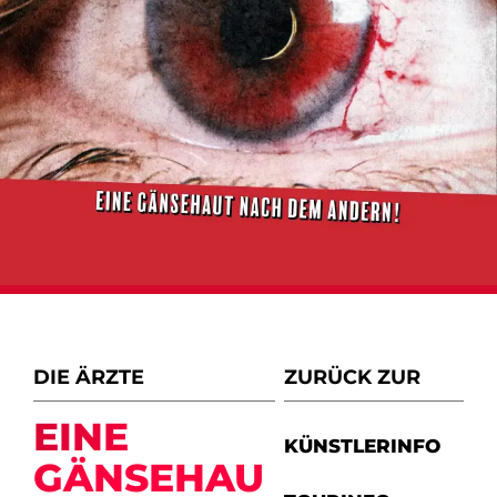
DIE ÄRZTE
ZURÜCK ZUR
EINE
KÜNSTLERINFO
GÄNSEHAU