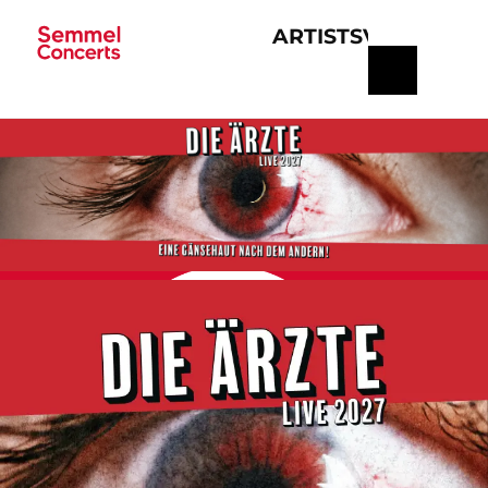
ARTISTS
VERANSTA
Navigation
überspringen