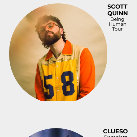
SCOTT
QUINN
Being
Human
Tour
CLUESO