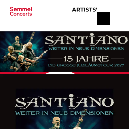
ARTISTS
VERANSTA
Navigation
überspringen