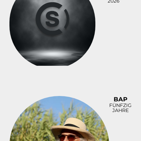
2026
BAP
FÜNFZIG
JAHRE