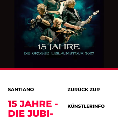
SANTIANO
ZURÜCK ZUR
15 JAHRE -
KÜNSTLERINFO
DIE JU­BI­