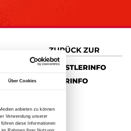
ZURÜCK ZUR
R­
KÜNSTLERINFO
TOURINFO
Über Cookies
 Medien anbieten zu können
hrer Verwendung unserer
 führen diese Informationen
ie im Rahmen Ihrer Nutzung