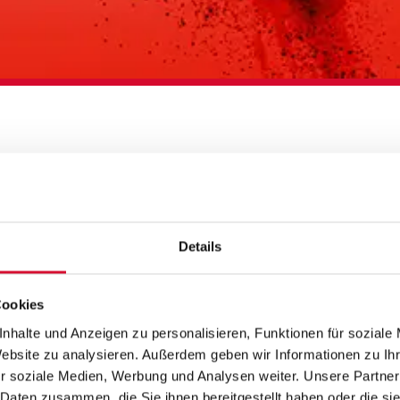
IO­NA­LE THEA­TE
KEHRT ZURÜCK!
Details
Cookies
nhalte und Anzeigen zu personalisieren, Funktionen für soziale
Website zu analysieren. Außerdem geben wir Informationen zu I
r soziale Medien, Werbung und Analysen weiter. Unsere Partner
 Daten zusammen, die Sie ihnen bereitgestellt haben oder die s