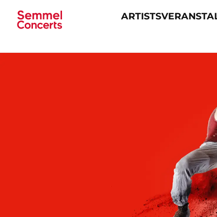
ARTISTS
VERANSTA
Navigation
überspringen