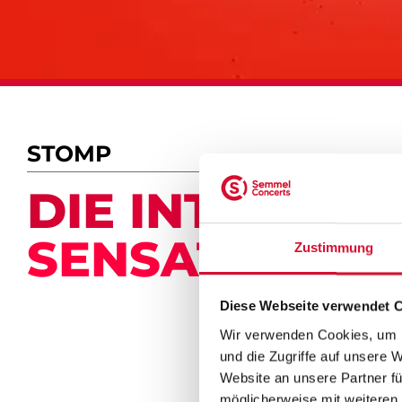
STOMP
DIE IN­TER­NA­T
SEN­SA­TI­ON 
Zustimmung
Diese Webseite verwendet 
Wir verwenden Cookies, um I
und die Zugriffe auf unsere 
Website an unsere Partner fü
möglicherweise mit weiteren