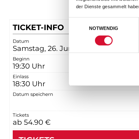
der Dienste gesammelt habe
Einwilligungsauswahl
TICKET-INFO
NOTWENDIG
Datum
Samstag, 26. Juni 2027
Beginn
19:30 Uhr
Einlass
18:30 Uhr
Datum speichern
Tickets
ab 54.90 €