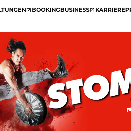
LTUNGEN
BOOKING
BUSINESS
KARRIERE
P