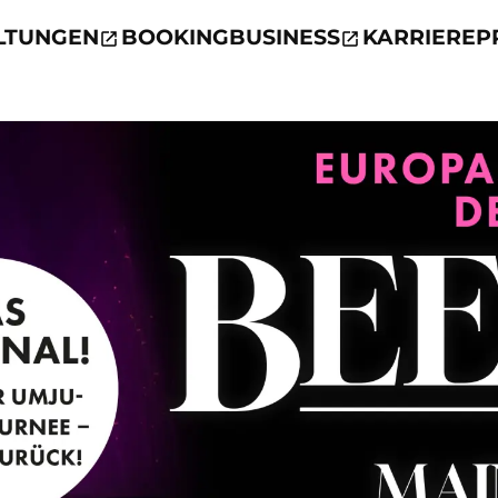
LTUNGEN
BOOKING
BUSINESS
KARRIERE
P