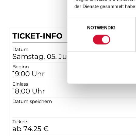
der Dienste gesammelt habe
Einwilligungsauswahl
NOTWENDIG
TICKET-INFO
Datum
Samstag, 05. Juni 2027
Beginn
19:00 Uhr
Einlass
18:00 Uhr
Datum speichern
Tickets
ab 74.25 €