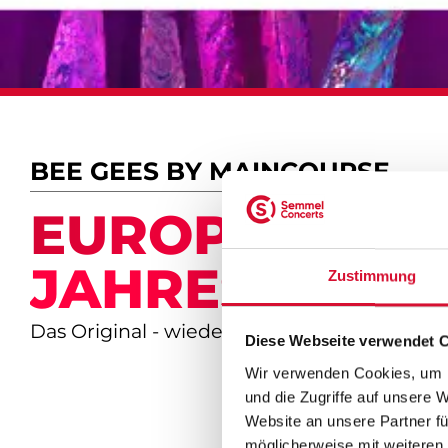
BEE GEES BY MAINCOURSE
EUROPAS TRI
JAHRES
Zustimmung
Das Original - wieder zurück!
Diese Webseite verwendet 
Wir verwenden Cookies, um I
und die Zugriffe auf unsere 
Website an unsere Partner fü
möglicherweise mit weiteren