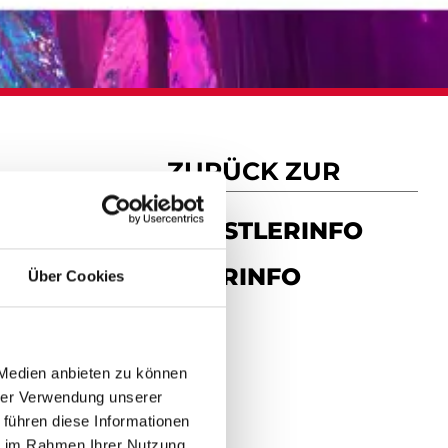
ZURÜCK ZUR
KÜNSTLERINFO
TOURINFO
Über Cookies
 Medien anbieten zu können
hrer Verwendung unserer
 führen diese Informationen
ie im Rahmen Ihrer Nutzung