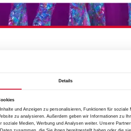
BUTE BAND DES
Details
Cookies
nhalte und Anzeigen zu personalisieren, Funktionen für soziale
Website zu analysieren. Außerdem geben wir Informationen zu I
r soziale Medien, Werbung und Analysen weiter. Unsere Partner
 Daten zusammen, die Sie ihnen bereitgestellt haben oder die s