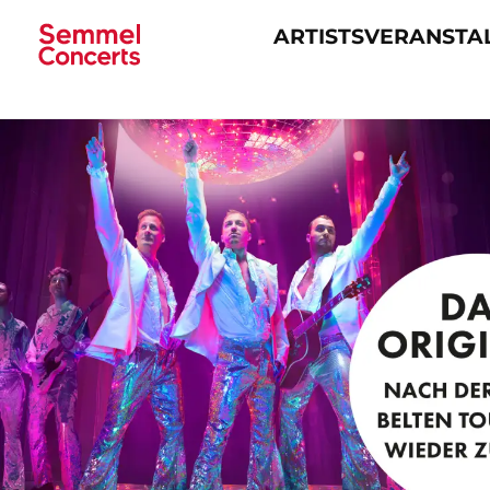
ARTISTS
VERANSTA
Navigation
überspringen