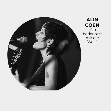
ALIN
COEN
„Du
bedeutest
mir die
Welt“