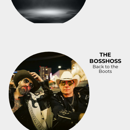
THE
BOSSHOSS
Back to the
Boots