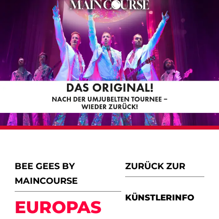
BEE GEES BY
ZURÜCK ZUR
MAINCOURSE
KÜNSTLERINFO
EUROPAS