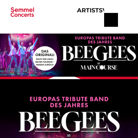
ARTISTS
VERANSTA
Navigation
überspringen