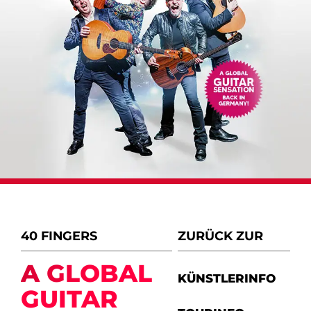
40 FINGERS
ZURÜCK ZUR
A GLOBAL
KÜNSTLERINFO
GUITAR