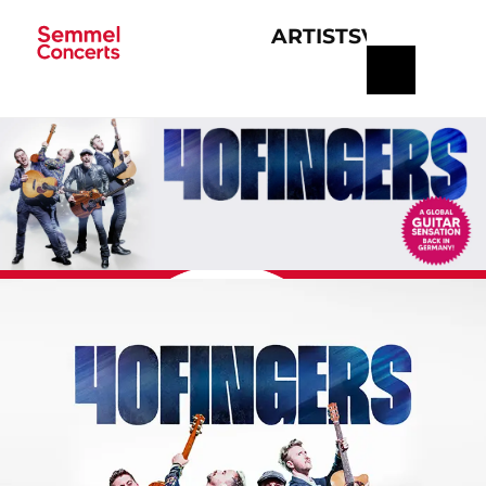
ARTISTS
VERANSTA
Navigation
überspringen