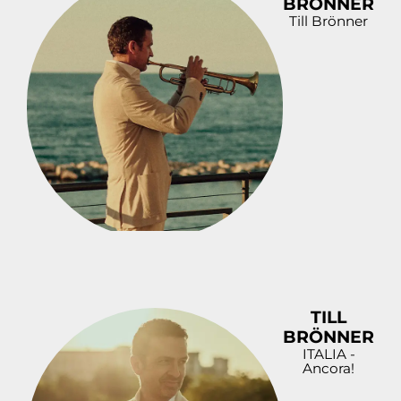
BRÖNNER
Till Brönner
TILL
BRÖNNER
ITALIA -
Ancora!