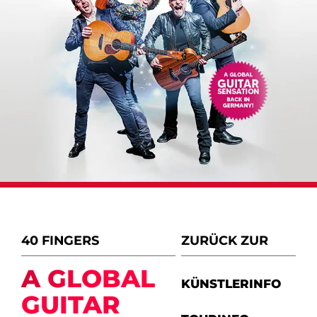
40 FINGERS
ZURÜCK ZUR
A GLOBAL
KÜNSTLERINFO
GUITAR