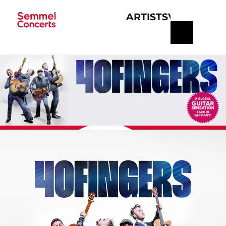
ARTISTS
VERANSTA
Navigation
überspringen