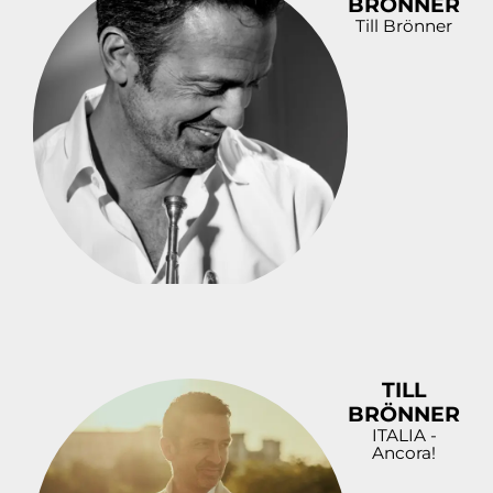
BRÖNNER
Till Brönner
TILL
BRÖNNER
ITALIA -
Ancora!