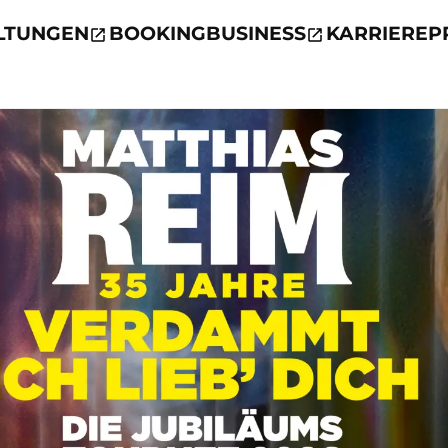
LTUNGEN
BOOKING
BUSINESS
KARRIERE
P