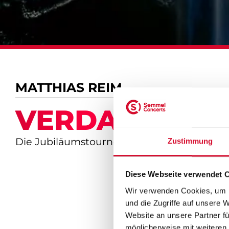
MATTHIAS REIM
VERDAMMT, IC
Die Jubiläumstournee 2026
Zustimmung
Diese Webseite verwendet 
Wir verwenden Cookies, um I
und die Zugriffe auf unsere 
Website an unsere Partner fü
möglicherweise mit weiteren