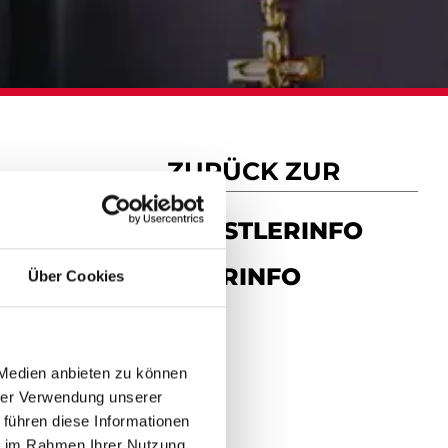
ZURÜCK ZUR
KÜNSTLERINFO
TOURINFO
Über Cookies
 Medien anbieten zu können
hrer Verwendung unserer
 führen diese Informationen
ie im Rahmen Ihrer Nutzung