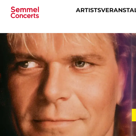
ARTISTS
VERANSTA
Navigation
überspringen