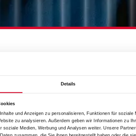
H LIEB DICH!
Details
Cookies
nhalte und Anzeigen zu personalisieren, Funktionen für soziale
Website zu analysieren. Außerdem geben wir Informationen zu I
r soziale Medien, Werbung und Analysen weiter. Unsere Partner
 Daten zusammen, die Sie ihnen bereitgestellt haben oder die s