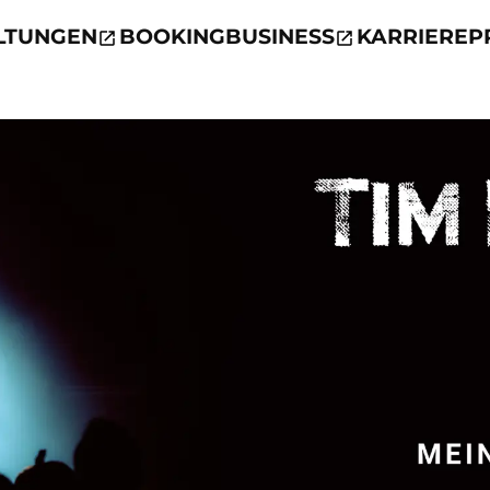
LTUNGEN
BOOKING
BUSINESS
KARRIERE
P