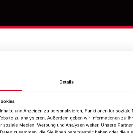
ENN WORTE MEI
REN
Details
Cookies
nhalte und Anzeigen zu personalisieren, Funktionen für soziale
Website zu analysieren. Außerdem geben wir Informationen zu I
r soziale Medien, Werbung und Analysen weiter. Unsere Partner
 Daten zusammen, die Sie ihnen bereitgestellt haben oder die s