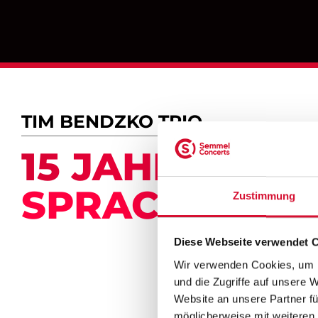
TIM BENDZKO TRIO
15 JAHRE „W
SPRACHE WÄ
Zustimmung
Diese Webseite verwendet 
Wir verwenden Cookies, um I
und die Zugriffe auf unsere 
Website an unsere Partner fü
möglicherweise mit weiteren