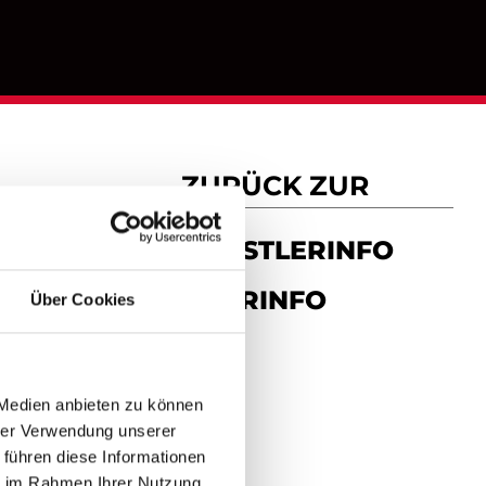
ZURÜCK ZUR
NE
KÜNSTLERINFO
TOURINFO
Über Cookies
 Medien anbieten zu können
hrer Verwendung unserer
 führen diese Informationen
ie im Rahmen Ihrer Nutzung