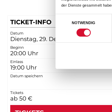
der Dienste gesammelt habe
Einwilligungsauswahl
TICKET-INFO
NOTWENDIG
Datum
Dienstag, 29. Dezember 2026
Beginn
20:00 Uhr
Einlass
19:00 Uhr
Datum speichern
Tickets
ab 50 €