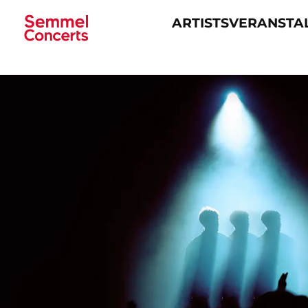
ARTISTS
VERANSTA
Navigation
überspringen