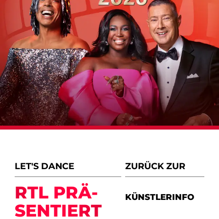
LET'S DANCE
ZURÜCK ZUR
RTL PRÄ­
KÜNSTLERINFO
SEN­TIERT