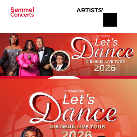
ARTISTS
VERANSTA
Navigation
überspringen