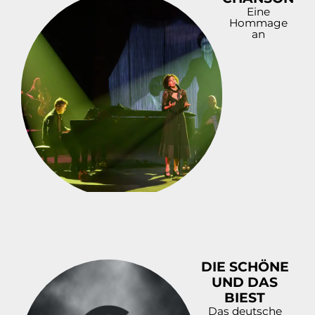
Eine
Hommage
an
DIE SCHÖNE
UND DAS
BIEST
Das deutsche