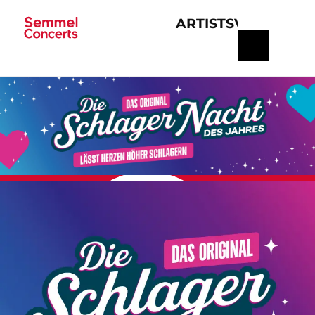
ARTISTS
VERANSTA
Navigation
überspringen