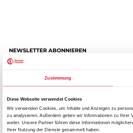
NEWSLETTER ABONNIEREN
ZUR ANMELDUNG
Zustimmung
Diese Webseite verwendet Cookies
SEMMEL @ SOCIAL MEDIA
Wir verwenden Cookies, um Inhalte und Anzeigen zu personal
zu analysieren. Außerdem geben wir Informationen zu Ihrer
weiter. Unsere Partner führen diese Informationen mögliche
Ihrer Nutzung der Dienste gesammelt haben.