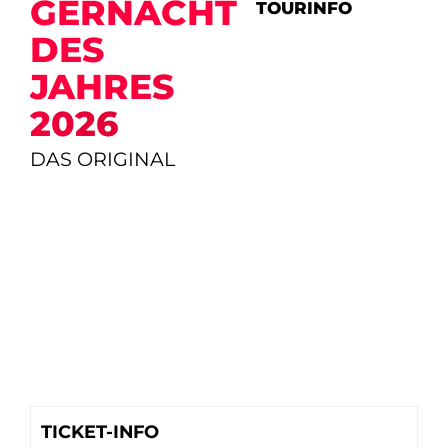
GER­NACHT
TOURINFO
DES
JAHRES
2026
DAS ORIGINAL
TICKET-INFO