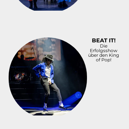
BEAT IT!
Die
Erfolgsshow
über den King
of Pop!