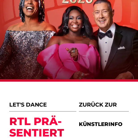
LET'S DANCE
ZURÜCK ZUR
RTL PRÄ­
KÜNSTLERINFO
SEN­TIERT