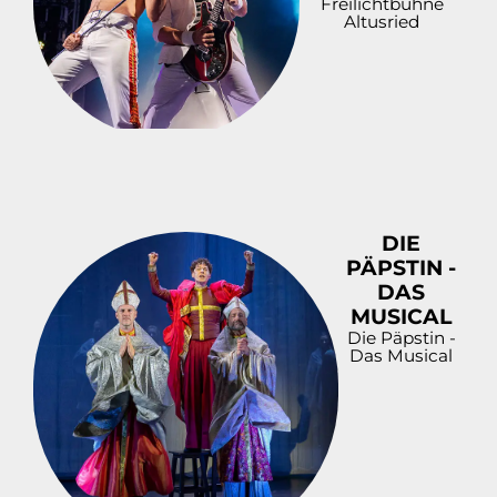
Freilichtbühne
Altusried
DIE
PÄPSTIN -
DAS
MUSICAL
Die Päpstin -
Das Musical