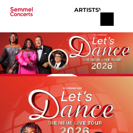
ARTISTS
VERANSTA
Navigation
überspringen