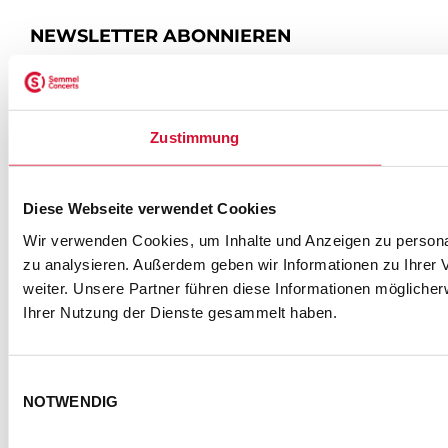
NEWSLETTER ABONNIEREN
ZUR ANMELDUNG
Zustimmung
SEMMEL @ SOCIAL MEDIA
Diese Webseite verwendet Cookies
Wir verwenden Cookies, um Inhalte und Anzeigen zu personal
zu analysieren. Außerdem geben wir Informationen zu Ihrer
weiter. Unsere Partner führen diese Informationen mögliche
Ihrer Nutzung der Dienste gesammelt haben.
Einwilligungsauswahl
NOTWENDIG
KONTAKT
IMPRESSUM
DATENSCHUTZ