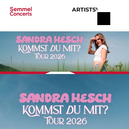
ARTISTS
VERANSTA
Navigation
überspringen