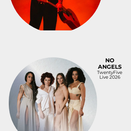
NO
ANGELS
TwentyFive
Live 2026