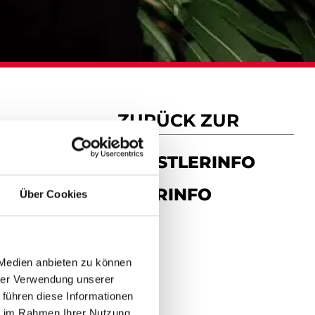
ZURÜCK ZUR
KÜNSTLERINFO
TOURINFO
Über Cookies
 Medien anbieten zu können
hrer Verwendung unserer
 führen diese Informationen
ie im Rahmen Ihrer Nutzung