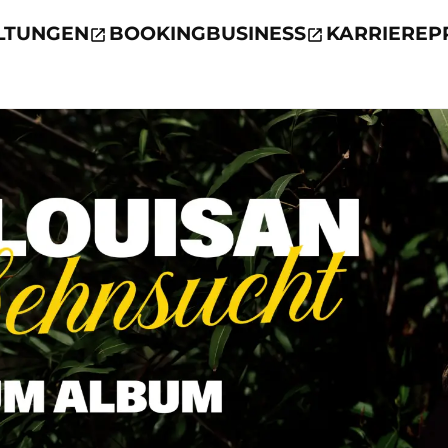
LTUNGEN
BOOKING
BUSINESS
KARRIERE
P