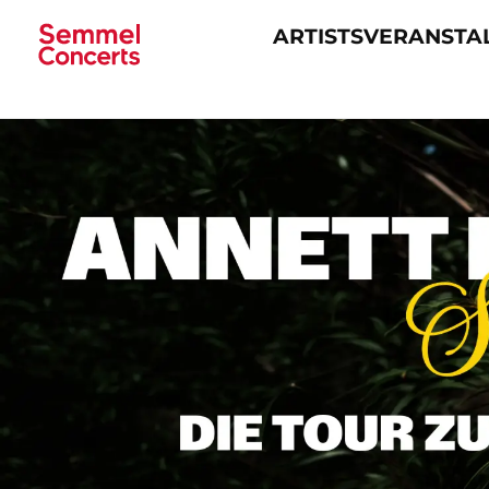
ARTISTS
VERANSTA
Navigation
überspringen