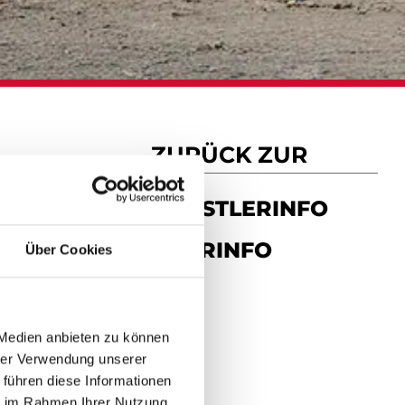
ZURÜCK ZUR
KÜNSTLERINFO
TOURINFO
Über Cookies
 Medien anbieten zu können
hrer Verwendung unserer
 führen diese Informationen
ie im Rahmen Ihrer Nutzung