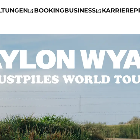
LTUNGEN
BOOKING
BUSINESS
KARRIERE
P