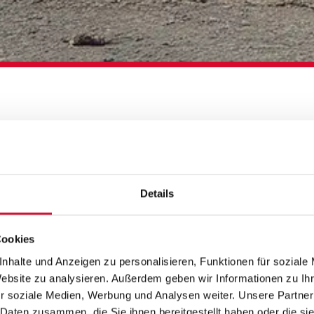
ORLD TOUR
Details
Cookies
nhalte und Anzeigen zu personalisieren, Funktionen für soziale
Website zu analysieren. Außerdem geben wir Informationen zu I
r soziale Medien, Werbung und Analysen weiter. Unsere Partner
 Daten zusammen, die Sie ihnen bereitgestellt haben oder die s