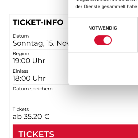
der Dienste gesammelt habe
TICKET-INFO
Einwilligungsauswahl
NOTWENDIG
Datum
Sonntag, 15. November 2026
Beginn
19:00 Uhr
Einlass
18:00 Uhr
Datum speichern
Tickets
ab 35.20 €
TICKETS