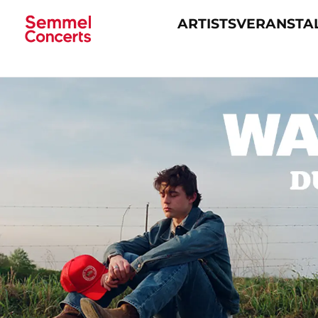
ARTISTS
VERANSTA
Navigation
überspringen