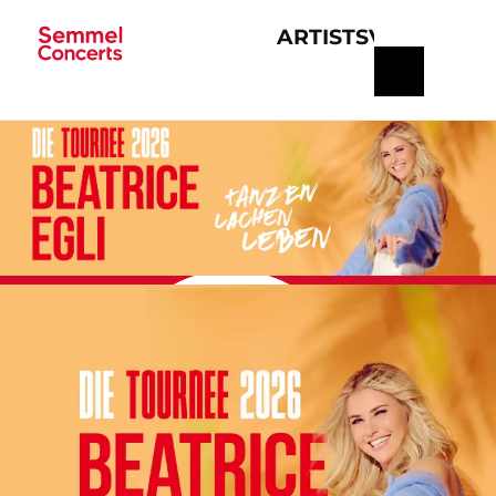
ARTISTS
VERANSTA
Navigation
überspringen