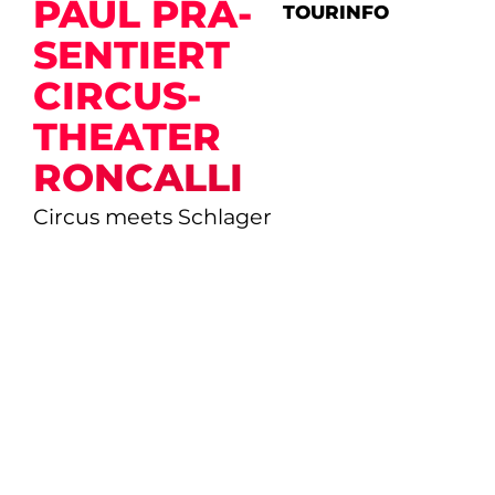
PAUL PRÄ­
TOURINFO
SEN­TIERT
CIRCUS-
THEATER
RONCALLI
Circus meets Schlager