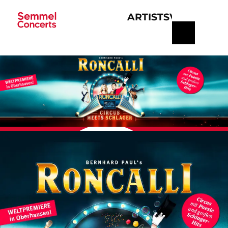
ARTISTS
VERANSTA
Navigation
überspringen