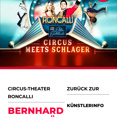
CIRCUS-THEATER
ZURÜCK ZUR
RONCALLI
KÜNSTLERINFO
BERNHARD