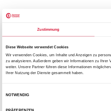
NEWSLETTER ABONNIEREN
Zustimmung
ZUR ANMELDUNG
Diese Webseite verwendet Cookies
SEMMEL @ SOCIAL MEDIA
Wir verwenden Cookies, um Inhalte und Anzeigen zu personal
zu analysieren. Außerdem geben wir Informationen zu Ihrer
weiter. Unsere Partner führen diese Informationen mögliche
Ihrer Nutzung der Dienste gesammelt haben.
Einwilligungsauswahl
NOTWENDIG
PRÄFERENZEN