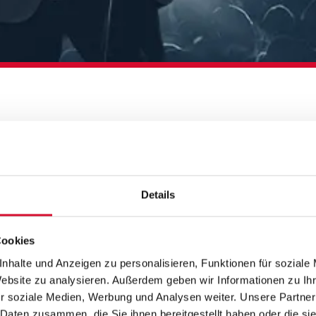
MIT EUCH
Details
Cookies
nhalte und Anzeigen zu personalisieren, Funktionen für soziale
Website zu analysieren. Außerdem geben wir Informationen zu I
r soziale Medien, Werbung und Analysen weiter. Unsere Partner
 Daten zusammen, die Sie ihnen bereitgestellt haben oder die s