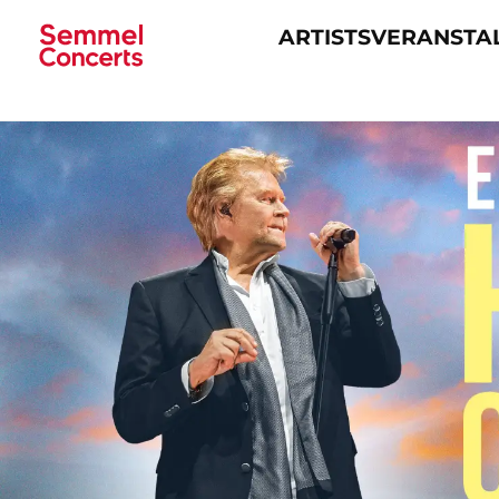
ARTISTS
VERANSTA
Navigation
überspringen