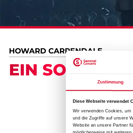
HOWARD CARPENDALE
EIN SOMMER 
Zustimmung
Diese Webseite verwendet 
Wir verwenden Cookies, um I
und die Zugriffe auf unsere 
Website an unsere Partner fü
möglicherweise mit weiteren