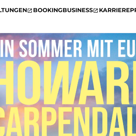
LTUNGEN
BOOKING
BUSINESS
KARRIERE
P