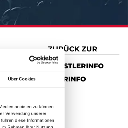
ZURÜCK ZUR
KÜNSTLERINFO
TOURINFO
Über Cookies
 Medien anbieten zu können
hrer Verwendung unserer
 führen diese Informationen
ie im Rahmen Ihrer Nutzung