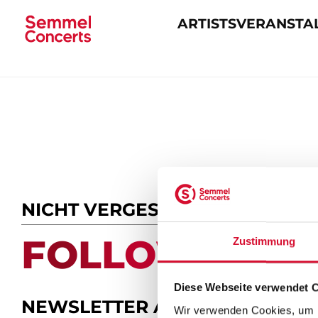
ARTISTS
VERANSTA
Navigation
überspringen
NICHT VERGESSEN
FOLLOW US.
Zustimmung
Diese Webseite verwendet 
NEWSLETTER ABONNIEREN
Wir verwenden Cookies, um I