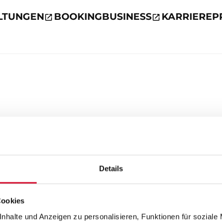
LTUNGEN
BOOKING
BUSINESS
KARRIERE
P
Details
Cookies
nhalte und Anzeigen zu personalisieren, Funktionen für soziale