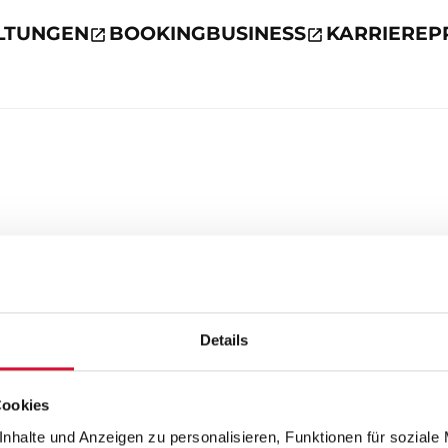
LTUNGEN
BOOKING
BUSINESS
KARRIERE
P
Details
Cookies
nhalte und Anzeigen zu personalisieren, Funktionen für soziale