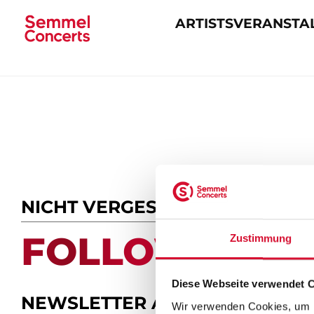
ARTISTS
VERANSTA
Navigation
überspringen
NICHT VERGESSEN
FOLLOW US.
Zustimmung
Diese Webseite verwendet 
NEWSLETTER ABONNIEREN
Wir verwenden Cookies, um I