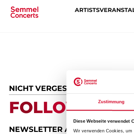
ARTISTS
VERANSTA
Navigation
überspringen
NICHT VERGESSEN
FOLLOW US.
Zustimmung
Diese Webseite verwendet 
NEWSLETTER ABONNIEREN
Wir verwenden Cookies, um I